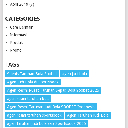
April 2019
(3)
CATEGORIES
Cara Bermain
Informasi
Produk
Promo
TAGS
9 Jenis Taruhan Bola Sbobet
agen judi bola
Agen Judi Bola di Sportsbook
Agen Resmi Pusat Taruhan Sepak Bola Sbobet 2025
agen resmi taruhan bola
Agen Resmi Taruhan Judi Bola SBOBET Indonesia
agen resmi taruhan sportsbook
Agen Taruhan Judi Bola
agen taruhan judi bola asia Sportsbook 2025