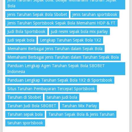
Jenis Taruhan Sepak Bola: Belajar Memahami Taruhan Sepak
Bola
jenis Taruhan Sepak Bola Sbobet
jenis taruhan sportsbook
Jenis Taruhan Sportsbook Sepak Bola Memahami HDP & FT
Judi Bola Sportsbook
judi resmi sepak bola mix parlay
Judi sepak bola
Lengkap Taruhan Sepak Bola 1X2
Memahami Berbagai Jenis Taruhan dalam Sepak Bola
Memahami Berbagai Jenis Taruhan dalam Taruhan Sepak Bola
Panduan Lengkap Agen Taruhan Sepak Bola SBOBET
Indonesia
Panduan Lengkap Taruhan Sepak Bola 1X2 di Sportsbook
Situs Taruhan Pembayaran Tercepat Sportsbook
Taruhan di Sbobet
taruhan judi bola
Taruhan Judi Bola SBOBET
Taruhan Mix Parlay
Taruhan sepak bola
Taruhan Sepak Bola & Jenis Taruhan
taruhan sportsbook