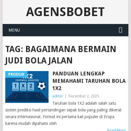
AGENSBOBET
MENU
TAG:
BAGAIMANA BERMAIN
JUDI BOLA JALAN
PANDUAN LENGKAP
PRODUK
MEMAHAMI TARUHAN BOLA
1X2
admin
|
December 2, 2025
Taruhan bola 1X2 adalah salah satu
sistem prediksi hasil pertandingan sepak bola yang paling dikenal
secara internasional. Format ini pertama kali populer di Eropa
karena mudah dipahami oleh
Read More