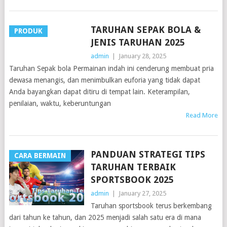
TARUHAN SEPAK BOLA &
PRODUK
JENIS TARUHAN 2025
admin
|
January 28, 2025
Taruhan Sepak bola Permainan indah ini cenderung membuat pria
dewasa menangis, dan menimbulkan euforia yang tidak dapat
Anda bayangkan dapat ditiru di tempat lain. Keterampilan,
penilaian, waktu, keberuntungan
Read More
PANDUAN STRATEGI TIPS
CARA BERMAIN
TARUHAN TERBAIK
SPORTSBOOK 2025
admin
|
January 27, 2025
Taruhan sportsbook terus berkembang
dari tahun ke tahun, dan 2025 menjadi salah satu era di mana