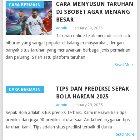
CARA MENYUSUN TARUHAN
CARA BERMAIN
DI SBOBET AGAR MENANG
BESAR
admin
|
January 30, 2025
Taruhan online telah menjadi salah satu
hiburan yang sangat populer di kalangan masyarakat, dengan
banyak situs taruhan yang menawarkan berbagai jenis permainan
dan peluang. Salah satu platform taruhan
Read More
TIPS DAN PREDIKSI SEPAK
CARA BERMAIN
BOLA HARIAN 2025
admin
|
January 29, 2025
Sepak Bola adalah situs prediksi terbaik. Kami menawarkan tips
prediksi dan juga 90 prediksi akurat saat Anda berlangganan tips
taruhan kami. Tips adalah situs prediksi terbaik di dunia
Read More