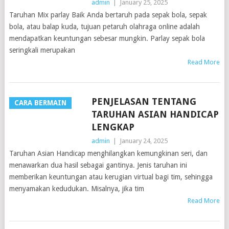
admin
|
January 25, 2025
Taruhan Mix parlay Baik Anda bertaruh pada sepak bola, sepak
bola, atau balap kuda, tujuan petaruh olahraga online adalah
mendapatkan keuntungan sebesar mungkin. Parlay sepak bola
seringkali merupakan
Read More
PENJELASAN TENTANG
CARA BERMAIN
TARUHAN ASIAN HANDICAP
LENGKAP
admin
|
January 24, 2025
Taruhan Asian Handicap menghilangkan kemungkinan seri, dan
menawarkan dua hasil sebagai gantinya. Jenis taruhan ini
memberikan keuntungan atau kerugian virtual bagi tim, sehingga
menyamakan kedudukan. Misalnya, jika tim
Read More