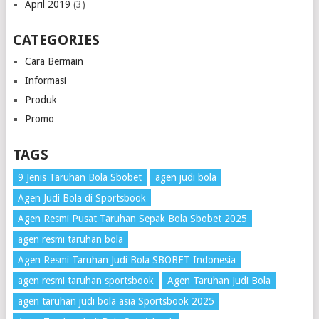
April 2019
(3)
CATEGORIES
Cara Bermain
Informasi
Produk
Promo
TAGS
9 Jenis Taruhan Bola Sbobet
agen judi bola
Agen Judi Bola di Sportsbook
Agen Resmi Pusat Taruhan Sepak Bola Sbobet 2025
agen resmi taruhan bola
Agen Resmi Taruhan Judi Bola SBOBET Indonesia
agen resmi taruhan sportsbook
Agen Taruhan Judi Bola
agen taruhan judi bola asia Sportsbook 2025