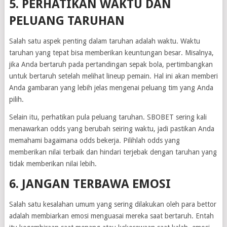
5. PERHATIKAN WAKTU DAN
PELUANG TARUHAN
Salah satu aspek penting dalam taruhan adalah waktu. Waktu
taruhan yang tepat bisa memberikan keuntungan besar. Misalnya,
jika Anda bertaruh pada pertandingan sepak bola, pertimbangkan
untuk bertaruh setelah melihat lineup pemain. Hal ini akan memberi
Anda gambaran yang lebih jelas mengenai peluang tim yang Anda
pilih.
Selain itu, perhatikan pula peluang taruhan. SBOBET sering kali
menawarkan odds yang berubah seiring waktu, jadi pastikan Anda
memahami bagaimana odds bekerja. Pilihlah odds yang
memberikan nilai terbaik dan hindari terjebak dengan taruhan yang
tidak memberikan nilai lebih.
6. JANGAN TERBAWA EMOSI
Salah satu kesalahan umum yang sering dilakukan oleh para bettor
adalah membiarkan emosi menguasai mereka saat bertaruh. Entah