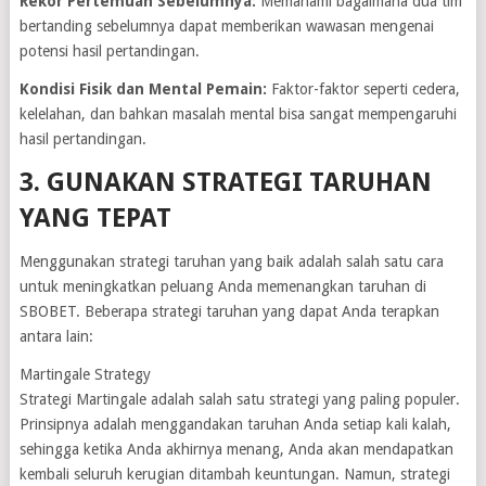
Rekor Pertemuan Sebelumnya:
Memahami bagaimana dua tim
bertanding sebelumnya dapat memberikan wawasan mengenai
potensi hasil pertandingan.
Kondisi Fisik dan Mental Pemain:
Faktor-faktor seperti cedera,
kelelahan, dan bahkan masalah mental bisa sangat mempengaruhi
hasil pertandingan.
3. GUNAKAN STRATEGI TARUHAN
YANG TEPAT
Menggunakan strategi taruhan yang baik adalah salah satu cara
untuk meningkatkan peluang Anda memenangkan taruhan di
SBOBET. Beberapa strategi taruhan yang dapat Anda terapkan
antara lain:
Martingale Strategy
Strategi Martingale adalah salah satu strategi yang paling populer.
Prinsipnya adalah menggandakan taruhan Anda setiap kali kalah,
sehingga ketika Anda akhirnya menang, Anda akan mendapatkan
kembali seluruh kerugian ditambah keuntungan. Namun, strategi