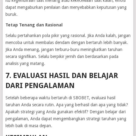
itu kegembiraan saat menang atau kekecewaan saat kalah, emosi
dapat mengaburkan penilaian dan menyebabkan keputusan yang
buruk.
Tetap Tenang dan Rasional
Selalu pertahankan pola pikir yang rasional. Jika Anda kalah, jangan
mencoba untuk membalas dendam dengan bertaruh lebih banyak.
Jika Anda menang, jangan terburu-buru meningkatkan taruhan
secara signifikan. Selalu berpikir jernih dan berdasarkan pada
analisis yang matang.
7. EVALUASI HASIL DAN BELAJAR
DARI PENGALAMAN
Setelah beberapa waktu bertaruh di SBOBET, evaluasi hasil
taruhan Anda secara rutin. Apa yang berhasil dan apa yang tidak?
Apakah strategi yang Anda gunakan efektif? Dengan belajar dari
pengalaman, Anda dapat mengembangkan strategi taruhan yang
lebih baik di masa depan.