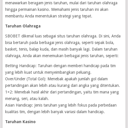
menawarkan beragam jenis taruhan, mulai dari taruhan olahraga
hingga permainan kasino. Memahami jenis taruhan ini akan
membantu Anda menentukan strategi yang tepat.
Taruhan Olahraga
SBOBET dikenal luas sebagai situs taruhan olahraga. Di sini, Anda
bisa bertaruh pada berbagai jenis olahraga, seperti sepak bola,
basket, tenis, balap kuda, dan masih banyak lagi. Dalam taruhan
olahraga, Anda akan menemukan berbagai jenis taruhan, seperti:
Betting Handicap: Taruhan dengan memberi handicap pada tim
yang lebih kuat untuk menyeimbangkan peluang.
Over/Under (Total Gol): Menebak apakah jumlah gol dalam
pertandingan akan lebih atau kurang dari angka yang ditentukan.
1×2: Menebak hasil akhir dari pertandingan, yaitu tim mana yang
menang, seri, atau kalah.
Asian Handicap: Jenis taruhan yang lebih fokus pada perbedaan
kualitas tim, dengan lebih banyak variasi dalam handicap.
Taruhan Kasino