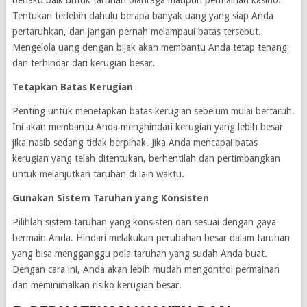
berlaku baik untuk taruhan olahraga maupun permainan kasino.
Tentukan terlebih dahulu berapa banyak uang yang siap Anda
pertaruhkan, dan jangan pernah melampaui batas tersebut.
Mengelola uang dengan bijak akan membantu Anda tetap tenang
dan terhindar dari kerugian besar.
Tetapkan Batas Kerugian
Penting untuk menetapkan batas kerugian sebelum mulai bertaruh.
Ini akan membantu Anda menghindari kerugian yang lebih besar
jika nasib sedang tidak berpihak. Jika Anda mencapai batas
kerugian yang telah ditentukan, berhentilah dan pertimbangkan
untuk melanjutkan taruhan di lain waktu.
Gunakan Sistem Taruhan yang Konsisten
Pilihlah sistem taruhan yang konsisten dan sesuai dengan gaya
bermain Anda. Hindari melakukan perubahan besar dalam taruhan
yang bisa mengganggu pola taruhan yang sudah Anda buat.
Dengan cara ini, Anda akan lebih mudah mengontrol permainan
dan meminimalkan risiko kerugian besar.