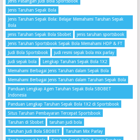
Jenis Pasangan Judi Bola Sportsbook
Jenis Taruhan Sepak Bola
Jenis Taruhan Sepak Bola: Belajar Memahami Taruhan Sepak
Bola
jenis Taruhan Sepak Bola Sbobet
jenis taruhan sportsbook
Jenis Taruhan Sportsbook Sepak Bola Memahami HDP & FT
Judi Bola Sportsbook
judi resmi sepak bola mix parlay
Judi sepak bola
Lengkap Taruhan Sepak Bola 1X2
Memahami Berbagai Jenis Taruhan dalam Sepak Bola
Memahami Berbagai Jenis Taruhan dalam Taruhan Sepak Bola
Panduan Lengkap Agen Taruhan Sepak Bola SBOBET
Indonesia
Panduan Lengkap Taruhan Sepak Bola 1X2 di Sportsbook
Situs Taruhan Pembayaran Tercepat Sportsbook
Taruhan di Sbobet
taruhan judi bola
Taruhan Judi Bola SBOBET
Taruhan Mix Parlay