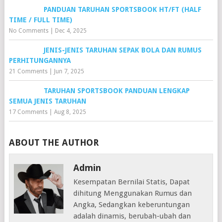
PANDUAN TARUHAN SPORTSBOOK HT/FT (HALF
TIME / FULL TIME)
No Comments
|
Dec 4, 2025
JENIS-JENIS TARUHAN SEPAK BOLA DAN RUMUS
PERHITUNGANNYA
21 Comments
|
Jun 7, 2025
TARUHAN SPORTSBOOK PANDUAN LENGKAP
SEMUA JENIS TARUHAN
17 Comments
|
Aug 8, 2025
ABOUT THE AUTHOR
Admin
Kesempatan Bernilai Statis, Dapat
dihitung Menggunakan Rumus dan
Angka, Sedangkan keberuntungan
adalah dinamis, berubah-ubah dan