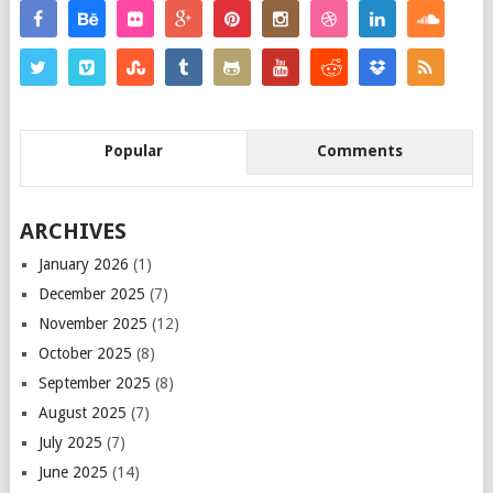
Popular
Comments
ARCHIVES
January 2026
(1)
December 2025
(7)
November 2025
(12)
October 2025
(8)
September 2025
(8)
August 2025
(7)
July 2025
(7)
June 2025
(14)