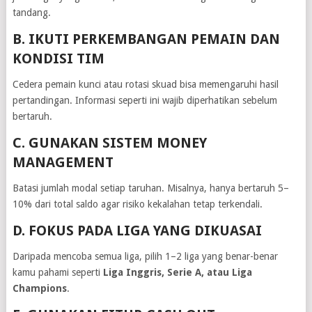
tandang.
B. IKUTI PERKEMBANGAN PEMAIN DAN
KONDISI TIM
Cedera pemain kunci atau rotasi skuad bisa memengaruhi hasil
pertandingan. Informasi seperti ini wajib diperhatikan sebelum
bertaruh.
C. GUNAKAN SISTEM MONEY
MANAGEMENT
Batasi jumlah modal setiap taruhan. Misalnya, hanya bertaruh 5–
10% dari total saldo agar risiko kekalahan tetap terkendali.
D. FOKUS PADA LIGA YANG DIKUASAI
Daripada mencoba semua liga, pilih 1–2 liga yang benar-benar
kamu pahami seperti
Liga Inggris, Serie A, atau Liga
Champions
.