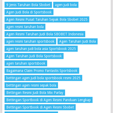
9 Jenis Taruhan Bola Sbobet
agen judi bola
Agen Judi Bola di Sportsbook
Agen Resmi Pusat Taruhan Sepak Bola Sbobet 2025
agen resmi taruhan bola
Agen Resmi Taruhan Judi Bola SBOBET Indonesia
agen resmi taruhan sportsbook
Agen Taruhan Judi Bola
agen taruhan judi bola asia Sportsbook 2025
Agen Taruhan Judi Bola Sportsbook
agen taruhan sportsbook
Bagaimana Claim Promo Fantastis Sportsbook
bettingan agen judi bola sportsbook resmi 2025
bettingan agen resmi sepak bola
Bettingan Resmi Judi Bola Mix Parlay
Bettingan Sportbook di Agen Resmi Panduan Lengkap
Bettingan Sportbook di Agen Resmi Sbobet