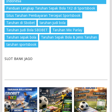
Indonesia
Panduan Lengkap Taruhan Sepak Bola 1X2 di Sportsbook
Situs Taruhan Pembayaran Tercepat Sportsbook
Taruhan di Sbobet
taruhan judi bola
Taruhan Judi Bola SBOBET
Taruhan Mix Parlay
Taruhan sepak bola
Taruhan Sepak Bola & Jenis Taruhan
taruhan sportsbook
SLOT BANK JAGO