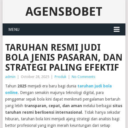
AGENSBOBET
MENU
TARUHAN RESMI JUDI
BOLA JENIS PASARAN, DAN
STRATEGI PALING EFEKTIF
admin
|
October 28, 2025
|
Produk
|
No Comments
Tahun
2025
menjadi era baru bagi dunia
taruhan judi bola
online
. Dengan semakin majunya teknologi digital, para
penggemar sepak bola kini dapat menikmati pengalaman bertaruh
yang lebih
transparan, cepat, dan aman
melalui berbagai
situs
taruhan resmi berlisensi internasional
. Tidak hanya sekadar
hiburan, taruhan bola kini menjadi ajang strategi dan analisis bagi
bettor profesional yang ingin meraih keuntungan dari setiap