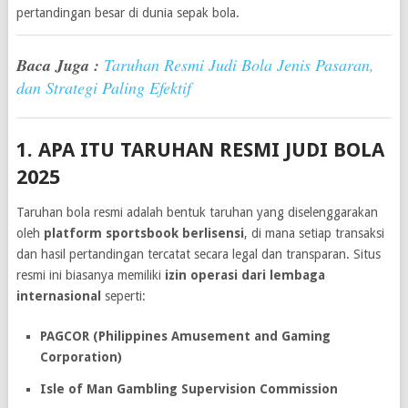
pertandingan besar di dunia sepak bola.
Baca Juga :
Taruhan Resmi Judi Bola Jenis Pasaran,
dan Strategi Paling Efektif
1. APA ITU TARUHAN RESMI JUDI BOLA
2025
Taruhan bola resmi adalah bentuk taruhan yang diselenggarakan
oleh
platform sportsbook berlisensi
, di mana setiap transaksi
dan hasil pertandingan tercatat secara legal dan transparan. Situs
resmi ini biasanya memiliki
izin operasi dari lembaga
internasional
seperti:
PAGCOR (Philippines Amusement and Gaming
Corporation)
Isle of Man Gambling Supervision Commission