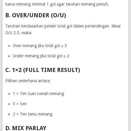
harus menang minimal 1 gol agar taruhan menang penuh.
B. OVER/UNDER (O/U)
Taruhan berdasarkan jumlah total gol dalam pertandingan. Misal
O/U 2.5, maka:
Over menang jika total gol ≥ 3
Under menang jika total gol ≤ 2
C. 1×2 (FULL TIME RESULT)
Pilihan sederhana antara:
1 = Tim tuan rumah menang
X = Seri
2 = Tim tamu menang
D. MIX PARLAY