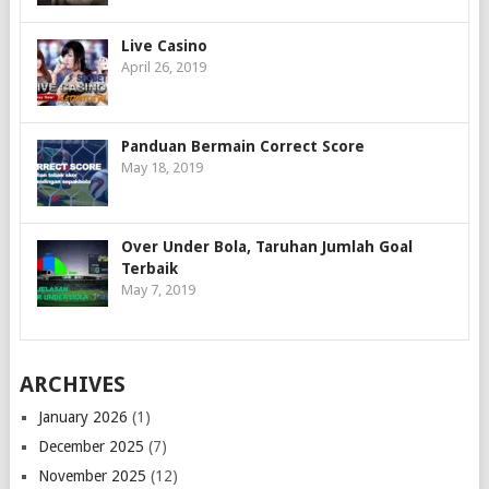
Live Casino
April 26, 2019
Panduan Bermain Correct Score
May 18, 2019
Over Under Bola, Taruhan Jumlah Goal
Terbaik
May 7, 2019
ARCHIVES
January 2026
(1)
December 2025
(7)
November 2025
(12)