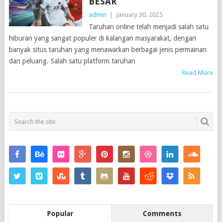
BESAR
admin
|
January 30, 2025
Taruhan online telah menjadi salah satu
hiburan yang sangat populer di kalangan masyarakat, dengan
banyak situs taruhan yang menawarkan berbagai jenis permainan
dan peluang. Salah satu platform taruhan
Read More
POSTS
NAVIGATION
Popular
Comments