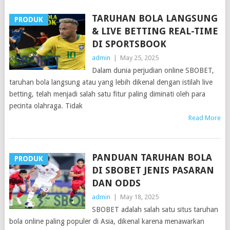
TARUHAN BOLA LANGSUNG
PRODUK
& LIVE BETTING REAL-TIME
DI SPORTSBOOK
admin
|
May 25, 2025
Dalam dunia perjudian online SBOBET,
taruhan bola langsung atau yang lebih dikenal dengan istilah live
betting, telah menjadi salah satu fitur paling diminati oleh para
pecinta olahraga. Tidak
Read More
PANDUAN TARUHAN BOLA
PRODUK
DI SBOBET JENIS PASARAN
DAN ODDS
admin
|
May 18, 2025
SBOBET adalah salah satu situs taruhan
bola online paling populer di Asia, dikenal karena menawarkan