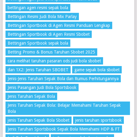
bettingan agen resmi sepak bola
Bettingan Resmi Judi Bola Mix Parlay
Bettingan Sportbook di Agen Resmi Panduan Lengkap
Bettingan Sportbook di Agen Resmi Sbobet
Bettingan Sportbook sepak bola
Betting Promo & Bonus Taruhan Sbobet 2025
cara melihat taruhan pasaran ods judi bola sbobet
dan 1X2: Jenis Taruhan SBOBET
game sepak bola sbobet
Jenis-Jenis Taruhan Sepak Bola dan Rumus Perhitungannya
Jenis Pasangan Judi Bola Sportsbook
Jenis Taruhan Sepak Bola
Jenis Taruhan Sepak Bola: Belajar Memahami Taruhan Sepak
Bola
jenis Taruhan Sepak Bola Sbobet
jenis taruhan sportsbook
Jenis Taruhan Sportsbook Sepak Bola Memahami HDP & FT