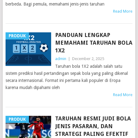
berbeda. Bagi pemula, memahami jenis-jenis taruhan
Read More
PANDUAN LENGKAP
PRODUK
MEMAHAMI TARUHAN BOLA
1X2
admin
|
December 2, 2025
Taruhan bola 1X2 adalah salah satu
sistem prediksi hasil pertandingan sepak bola yang paling dikenal
secara internasional. Format ini pertama kali populer di Eropa
karena mudah dipahami oleh
Read More
TARUHAN RESMI JUDI BOLA
PRODUK
JENIS PASARAN, DAN
STRATEGI PALING EFEKTIF