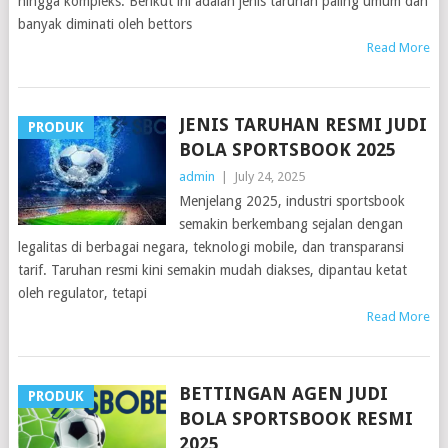
hingga kompleks. Berikut ini adalah jenis taruhan paling umum dan
banyak diminati oleh bettors
Read More
JENIS TARUHAN RESMI JUDI
PRODUK
BOLA SPORTSBOOK 2025
admin
|
July 24, 2025
Menjelang 2025, industri sportsbook
semakin berkembang sejalan dengan
legalitas di berbagai negara, teknologi mobile, dan transparansi
tarif. Taruhan resmi kini semakin mudah diakses, dipantau ketat
oleh regulator, tetapi
Read More
BETTINGAN AGEN JUDI
PRODUK
BOLA SPORTSBOOK RESMI
2025