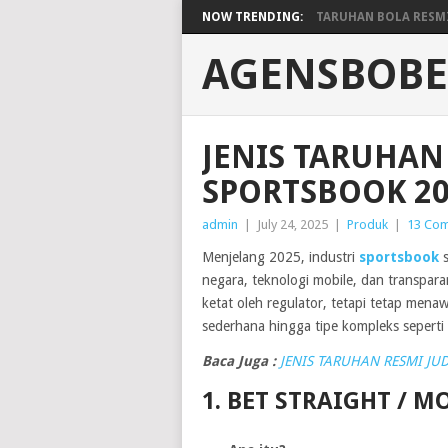
NOW TRENDING:
TARUHAN BOLA RESMI
AGENSBOBE
JENIS TARUHAN
SPORTSBOOK 2
admin
|
July 24, 2025
|
Produk
|
13 Co
Menjelang 2025, industri
sportsbook
s
negara, teknologi mobile, dan transpara
ketat oleh regulator, tetapi tetap mena
sederhana hingga tipe kompleks seperti s
Baca Juga :
JENIS TARUHAN RESMI JU
1.
BET STRAIGHT / M