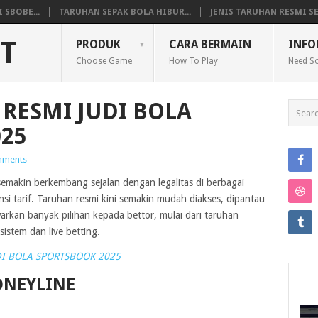
 SBOBE...
TARUHAN SEPAK BOLA HIBUR...
JENIS TARUHAN RESMI SEP
T
PRODUK
CARA BERMAIN
INFO
Choose Game
How To Play
Need S
 RESMI JUDI BOLA
025
mments
emakin berkembang sejalan dengan legalitas di berbagai
nsi tarif. Taruhan resmi kini semakin mudah diakses, dipantau
warkan banyak pilihan kepada bettor, mulai dari taruhan
istem dan live betting.
DI BOLA SPORTSBOOK 2025
ONEYLINE