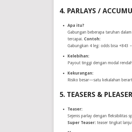
4.
PARLAYS / ACCUM
Apa itu?
Gabungan beberapa taruhan dalam s
tercapai.
Contoh:
Gabungkan 4 leg: odds bisa +843 –
Kelebihan:
Payout tinggi dengan modal rendah
Kekurangan:
Risiko besar—satu kekalahan berart
5.
TEASERS & PLEASE
Teaser:
Sejenis parlay dengan fleksibilitas
Super Teaser:
teaser tingkat lanju