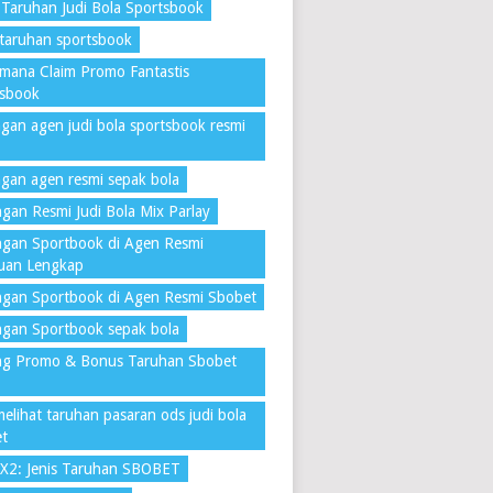
Taruhan Judi Bola Sportsbook
taruhan sportsbook
mana Claim Promo Fantastis
tsbook
ngan agen judi bola sportsbook resmi
ngan agen resmi sepak bola
ngan Resmi Judi Bola Mix Parlay
ngan Sportbook di Agen Resmi
uan Lengkap
ngan Sportbook di Agen Resmi Sbobet
ngan Sportbook sepak bola
ng Promo & Bonus Taruhan Sbobet
melihat taruhan pasaran ods judi bola
et
X2: Jenis Taruhan SBOBET