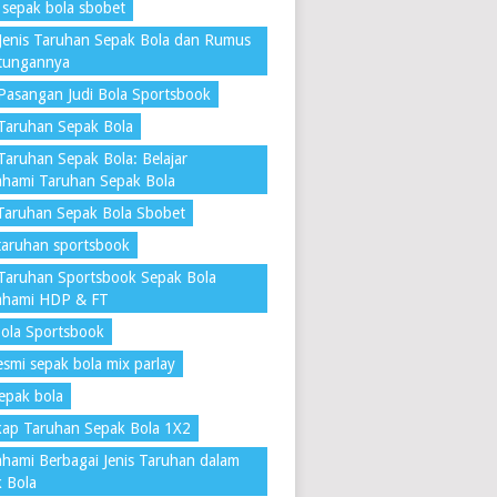
sepak bola sbobet
-Jenis Taruhan Sepak Bola dan Rumus
itungannya
 Pasangan Judi Bola Sportsbook
 Taruhan Sepak Bola
 Taruhan Sepak Bola: Belajar
hami Taruhan Sepak Bola
 Taruhan Sepak Bola Sbobet
 taruhan sportsbook
 Taruhan Sportsbook Sepak Bola
hami HDP & FT
Bola Sportsbook
resmi sepak bola mix parlay
sepak bola
ap Taruhan Sepak Bola 1X2
ami Berbagai Jenis Taruhan dalam
 Bola