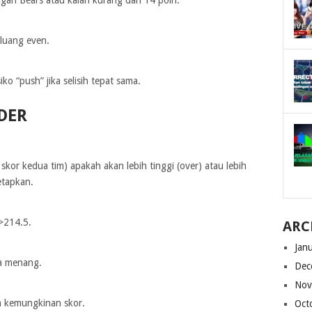
luang even.
o “push” jika selisih tepat sama.
DER
kor kedua tim) apakah akan lebih tinggi (over) atau lebih
etapkan.
 >214.5.
ARC
Jan
a menang.
Dec
Nov
n kemungkinan skor.
Oct