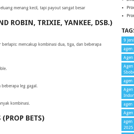
Pro
eluang menang kecil, tapi payout sangat besar
Pro
D ROBIN, TRIXIE, YANKEE, DSB.)
TAG
9 Jen
r berlapis: mencakup kombinasi dua, tiga, dan beberapa
agen 
Agen 
Agen 
ble.
Sbob
agen 
a beberapa leg gagal.
Agen 
Indon
anyak kombinasi.
agen 
Agen 
 (PROP BETS)
agen 
2025