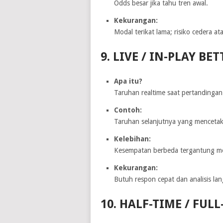
Odds besar jika tahu tren awal.
Kekurangan:
Modal terikat lama; risiko cedera a
9.
LIVE / IN‑PLAY BE
Apa itu?
Taruhan realtime saat pertandingan
Contoh:
Taruhan selanjutnya yang mencetak 
Kelebihan:
Kesempatan berbeda tergantung 
Kekurangan:
Butuh respon cepat dan analisis la
10.
HALF-TIME / FULL