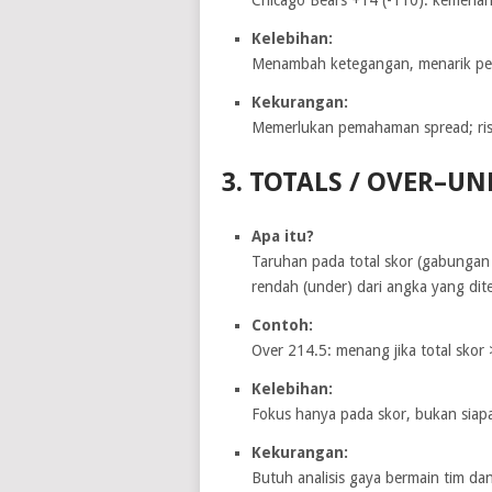
Kelebihan:
Menambah ketegangan, menarik pe
Kekurangan:
Memerlukan pemahaman spread; risik
3.
TOTALS / OVER–UN
Apa itu?
Taruhan pada total skor (gabungan s
rendah (under) dari angka yang dit
Contoh:
Over 214.5: menang jika total skor
Kelebihan:
Fokus hanya pada skor, bukan siap
Kekurangan:
Butuh analisis gaya bermain tim da