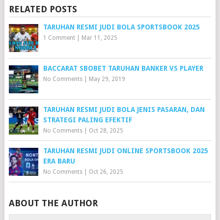
RELATED POSTS
TARUHAN RESMI JUDI BOLA SPORTSBOOK 2025
1 Comment
|
Mar 11, 2025
BACCARAT SBOBET TARUHAN BANKER VS PLAYER
No Comments
|
May 29, 2019
TARUHAN RESMI JUDI BOLA JENIS PASARAN, DAN
STRATEGI PALING EFEKTIF
No Comments
|
Oct 28, 2025
TARUHAN RESMI JUDI ONLINE SPORTSBOOK 2025
ERA BARU
No Comments
|
Oct 26, 2025
ABOUT THE AUTHOR