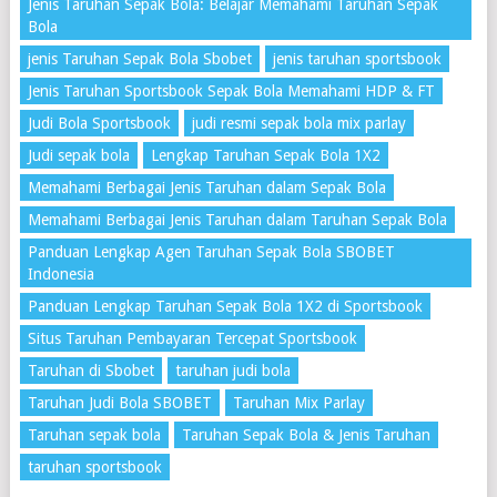
Jenis Taruhan Sepak Bola: Belajar Memahami Taruhan Sepak
Bola
jenis Taruhan Sepak Bola Sbobet
jenis taruhan sportsbook
Jenis Taruhan Sportsbook Sepak Bola Memahami HDP & FT
Judi Bola Sportsbook
judi resmi sepak bola mix parlay
Judi sepak bola
Lengkap Taruhan Sepak Bola 1X2
Memahami Berbagai Jenis Taruhan dalam Sepak Bola
Memahami Berbagai Jenis Taruhan dalam Taruhan Sepak Bola
Panduan Lengkap Agen Taruhan Sepak Bola SBOBET
Indonesia
Panduan Lengkap Taruhan Sepak Bola 1X2 di Sportsbook
Situs Taruhan Pembayaran Tercepat Sportsbook
Taruhan di Sbobet
taruhan judi bola
Taruhan Judi Bola SBOBET
Taruhan Mix Parlay
Taruhan sepak bola
Taruhan Sepak Bola & Jenis Taruhan
taruhan sportsbook