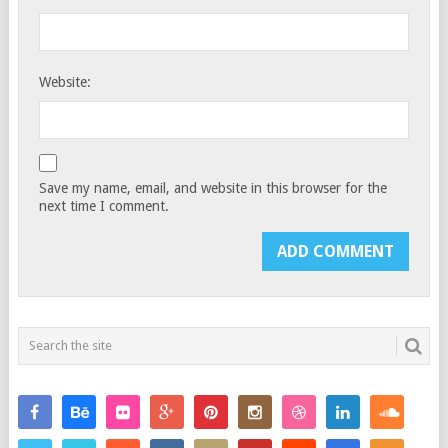
Website:
Save my name, email, and website in this browser for the
next time I comment.