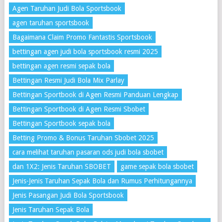
Agen Taruhan Judi Bola Sportsbook
agen taruhan sportsbook
Bagaimana Claim Promo Fantastis Sportsbook
bettingan agen judi bola sportsbook resmi 2025
bettingan agen resmi sepak bola
Bettingan Resmi Judi Bola Mix Parlay
Bettingan Sportbook di Agen Resmi Panduan Lengkap
Bettingan Sportbook di Agen Resmi Sbobet
Bettingan Sportbook sepak bola
Betting Promo & Bonus Taruhan Sbobet 2025
cara melihat taruhan pasaran ods judi bola sbobet
dan 1X2: Jenis Taruhan SBOBET
game sepak bola sbobet
Jenis-Jenis Taruhan Sepak Bola dan Rumus Perhitungannya
Jenis Pasangan Judi Bola Sportsbook
Jenis Taruhan Sepak Bola