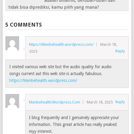
adalah dinamis, berubah-ubah dan
tidak bisa diprediksi, kamu pilih yang mana?
5 COMMENTS
https://Menbehealth.wordpress.com/
March 18,
Reply
2025
I visited various web site but the audio quality for audio
songs current aat this web site is actually fabulous.
https://Menbehealth.wordpress.com/
Reply
Menbehealth.Wordpress.Com
March 18, 2025
I blog frequently and I genuinely appreciate your
information. Thiis great article has really peaked
myy interest.