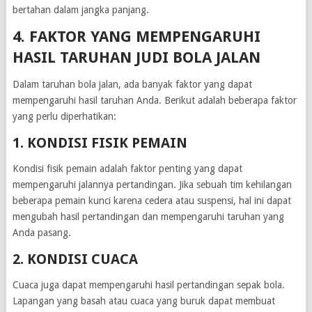
bertahan dalam jangka panjang.
4. FAKTOR YANG MEMPENGARUHI
HASIL TARUHAN JUDI BOLA JALAN
Dalam taruhan bola jalan, ada banyak faktor yang dapat
mempengaruhi hasil taruhan Anda. Berikut adalah beberapa faktor
yang perlu diperhatikan:
1. KONDISI FISIK PEMAIN
Kondisi fisik pemain adalah faktor penting yang dapat
mempengaruhi jalannya pertandingan. Jika sebuah tim kehilangan
beberapa pemain kunci karena cedera atau suspensi, hal ini dapat
mengubah hasil pertandingan dan mempengaruhi taruhan yang
Anda pasang.
2. KONDISI CUACA
Cuaca juga dapat mempengaruhi hasil pertandingan sepak bola.
Lapangan yang basah atau cuaca yang buruk dapat membuat