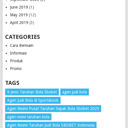
June 2019
(1)
May 2019
(12)
April 2019
(3)
CATEGORIES
Cara Bermain
Informasi
Produk
Promo
TAGS
9 Jenis Taruhan Bola Sbobet
agen judi bola
Agen Judi Bola di Sportsbook
Agen Resmi Pusat Taruhan Sepak Bola Sbobet 2025
agen resmi taruhan bola
Agen Resmi Taruhan Judi Bola SBOBET Indonesia