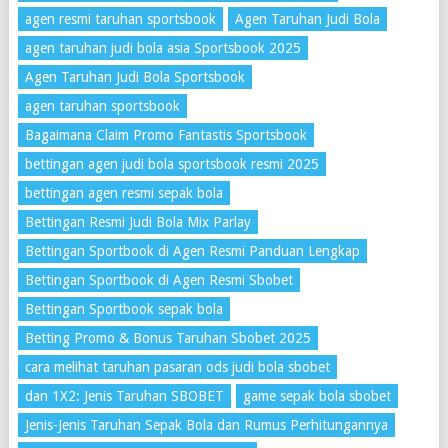
agen resmi taruhan sportsbook
Agen Taruhan Judi Bola
agen taruhan judi bola asia Sportsbook 2025
Agen Taruhan Judi Bola Sportsbook
agen taruhan sportsbook
Bagaimana Claim Promo Fantastis Sportsbook
bettingan agen judi bola sportsbook resmi 2025
bettingan agen resmi sepak bola
Bettingan Resmi Judi Bola Mix Parlay
Bettingan Sportbook di Agen Resmi Panduan Lengkap
Bettingan Sportbook di Agen Resmi Sbobet
Bettingan Sportbook sepak bola
Betting Promo & Bonus Taruhan Sbobet 2025
cara melihat taruhan pasaran ods judi bola sbobet
dan 1X2: Jenis Taruhan SBOBET
game sepak bola sbobet
Jenis-Jenis Taruhan Sepak Bola dan Rumus Perhitungannya