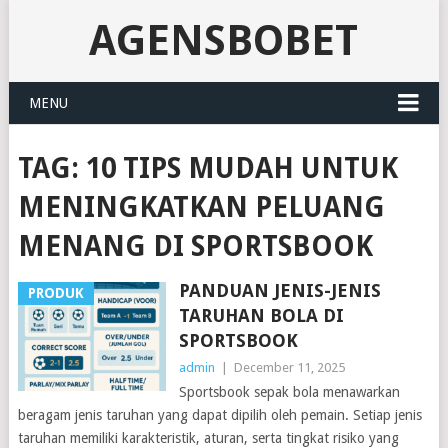
AGENSBOBET
MENU
TAG:
10 TIPS MUDAH UNTUK
MENINGKATKAN PELUANG
MENANG DI SPORTSBOOK
PANDUAN JENIS-JENIS
PRODUK
TARUHAN BOLA DI
SPORTSBOOK
admin
|
December 11, 2025
Sportsbook sepak bola menawarkan
beragam jenis taruhan yang dapat dipilih oleh pemain. Setiap jenis
taruhan memiliki karakteristik, aturan, serta tingkat risiko yang