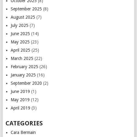
October 2025
(8)
September 2025
(8)
August 2025
(7)
July 2025
(7)
June 2025
(14)
May 2025
(23)
April 2025
(25)
March 2025
(22)
February 2025
(26)
January 2025
(16)
September 2020
(2)
June 2019
(1)
May 2019
(12)
April 2019
(3)
CATEGORIES
Cara Bermain