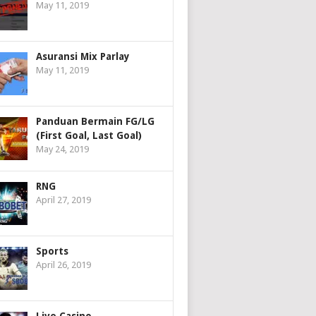
May 11, 2019
Asuransi Mix Parlay
May 11, 2019
Panduan Bermain FG/LG
(First Goal, Last Goal)
May 24, 2019
RNG
April 27, 2019
Sports
April 26, 2019