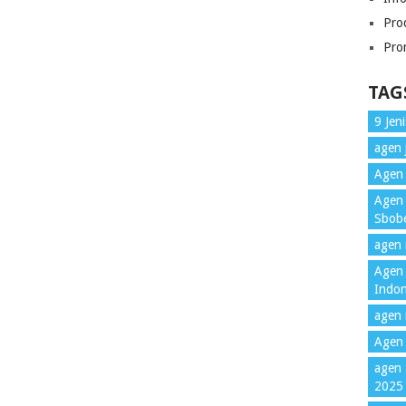
Pro
Pro
TAG
9 Jen
agen 
Agen 
Agen 
Sbob
agen 
Agen 
Indon
agen 
Agen 
agen 
2025