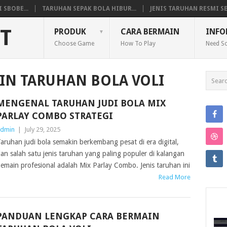
 SBOBE...
TARUHAN SEPAK BOLA HIBUR...
JENIS TARUHAN RESMI SEP
T
PRODUK
CARA BERMAIN
INFO
Choose Game
How To Play
Need S
IN TARUHAN BOLA VOLI
MENGENAL TARUHAN JUDI BOLA MIX
PARLAY COMBO STRATEGI
dmin
|
July 29, 2025
aruhan judi bola semakin berkembang pesat di era digital,
an salah satu jenis taruhan yang paling populer di kalangan
emain profesional adalah Mix Parlay Combo. Jenis taruhan ini
Read More
PANDUAN LENGKAP CARA BERMAIN