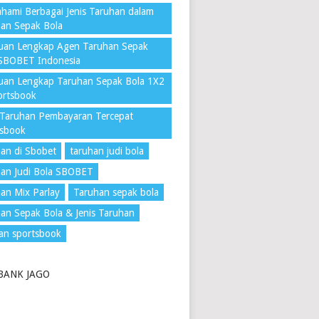
ami Berbagai Jenis Taruhan dalam
an Sepak Bola
uan Lengkap Agen Taruhan Sepak
 SBOBET Indonesia
uan Lengkap Taruhan Sepak Bola 1X2
ortsbook
 Taruhan Pembayaran Tercepat
tsbook
an di Sbobet
taruhan judi bola
an Judi Bola SBOBET
an Mix Parlay
Taruhan sepak bola
an Sepak Bola & Jenis Taruhan
an sportsbook
BANK JAGO