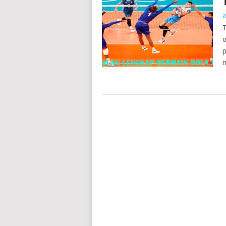
a
T
o
p
n
POSTS
NAVIGATION