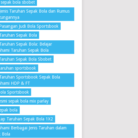
sepak bola sbobet
-Jenis Taruhan Sepak Bola dan Rumus
itungannya
 Pasangan Judi Bola Sportsbook
 Taruhan Sepak Bola
 Taruhan Sepak Bola: Belajar
hami Taruhan Sepak Bola
 Taruhan Sepak Bola Sbobet
 taruhan sportsbook
 Taruhan Sportsbook Sepak Bola
hami HDP & FT
Bola Sportsbook
resmi sepak bola mix parlay
sepak bola
ap Taruhan Sepak Bola 1X2
ami Berbagai Jenis Taruhan dalam
 Bola