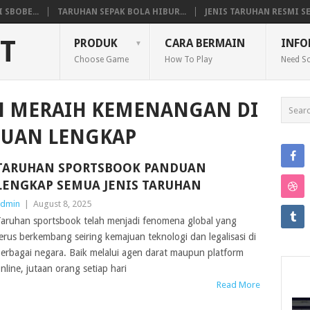
 SBOBE...
TARUHAN SEPAK BOLA HIBUR...
JENIS TARUHAN RESMI SEP
T
PRODUK
CARA BERMAIN
INFO
Choose Game
How To Play
Need S
 MERAIH KEMENANGAN DI
DUAN LENGKAP
TARUHAN SPORTSBOOK PANDUAN
LENGKAP SEMUA JENIS TARUHAN
dmin
|
August 8, 2025
aruhan sportsbook telah menjadi fenomena global yang
erus berkembang seiring kemajuan teknologi dan legalisasi di
erbagai negara. Baik melalui agen darat maupun platform
nline, jutaan orang setiap hari
Read More