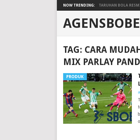
NOW TRENDING:
TARUHAN BOLA RESMI
AGENSBOBE
TAG:
CARA MUDAH
MIX PARLAY PAN
PRODUK
a
T
t
b
o