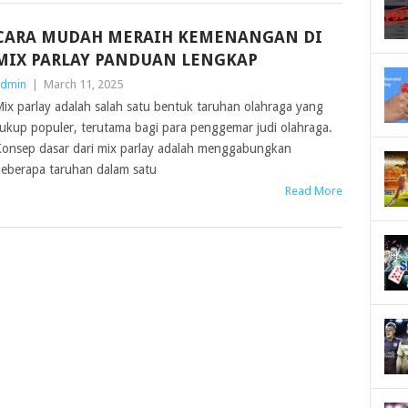
CARA MUDAH MERAIH KEMENANGAN DI
MIX PARLAY PANDUAN LENGKAP
dmin
|
March 11, 2025
ix parlay adalah salah satu bentuk taruhan olahraga yang
ukup populer, terutama bagi para penggemar judi olahraga.
onsep dasar dari mix parlay adalah menggabungkan
eberapa taruhan dalam satu
Read More