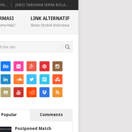
A...
JENIS TARUHAN SEPAK BOLA...
RMASI
LINK ALTERNATIF
ome Help?
Akses Sbobet Indonesia
Popular
Comments
Postponed Match