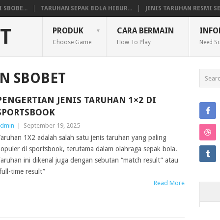
 SBOBE...
TARUHAN SEPAK BOLA HIBUR...
JENIS TARUHAN RESMI SEP
T
PRODUK
CARA BERMAIN
INFO
Choose Game
How To Play
Need S
AN SBOBET
PENGERTIAN JENIS TARUHAN 1×2 DI
SPORTSBOOK
dmin
|
September 19, 2025
aruhan 1X2 adalah salah satu jenis taruhan yang paling
opuler di sportsbook, terutama dalam olahraga sepak bola.
aruhan ini dikenal juga dengan sebutan “match result” atau
full-time result”
Read More