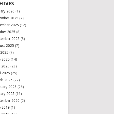
HIVES
uary 2026
(1)
ember 2025
(7)
ember 2025
(12)
ober 2025
(8)
tember 2025
(8)
ust 2025
(7)
y 2025
(7)
e 2025
(14)
 2025
(23)
il 2025
(25)
ch 2025
(22)
ruary 2025
(26)
uary 2025
(16)
tember 2020
(2)
e 2019
(1)