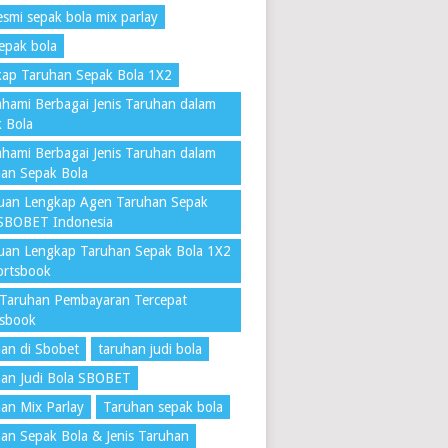
resmi sepak bola mix parlay
sepak bola
ap Taruhan Sepak Bola 1X2
ami Berbagai Jenis Taruhan dalam
 Bola
ami Berbagai Jenis Taruhan dalam
an Sepak Bola
uan Lengkap Agen Taruhan Sepak
 SBOBET Indonesia
uan Lengkap Taruhan Sepak Bola 1X2
ortsbook
 Taruhan Pembayaran Tercepat
tsbook
an di Sbobet
taruhan judi bola
an Judi Bola SBOBET
an Mix Parlay
Taruhan sepak bola
an Sepak Bola & Jenis Taruhan