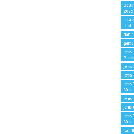
Betti
2025
cara 
sbob
dan 1
game 
Jenis
Perh
Jenis
Jenis
Jenis
Mema
jenis
jenis
Jenis
Mema
Judi 