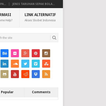
A...
JENIS TARUHAN SEPAK BOLA...
RMASI
LINK ALTERNATIF
ome Help?
Akses Sbobet Indonesia
Popular
Comments