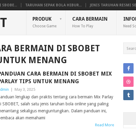
 SBOBE...
TARUHAN SEPAK BOLA HIBUR...
JENIS TARUHAN RESMI SEP
T
PRODUK
CARA BERMAIN
INFO
Choose Game
How To Play
Need S
RA BERMAIN DI SBOBET
S UNTUK MENANG
PANDUAN CARA BERMAIN DI SBOBET MIX
PARLAY TIPS UNTUK MENANG
dmin
|
May 3, 2025
anduan lengkap dan praktis tentang cara bermain Mix Parlay
i SBOBET, salah satu jenis taruhan bola online yang paling
enantang sekaligus menguntungkan. Dalam panduan ini,
pembaca akan memahami
Read More