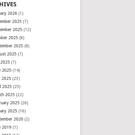
HIVES
uary 2026
(1)
ember 2025
(7)
ember 2025
(12)
ober 2025
(8)
tember 2025
(8)
ust 2025
(7)
y 2025
(7)
e 2025
(14)
 2025
(23)
il 2025
(25)
ch 2025
(22)
ruary 2025
(26)
uary 2025
(16)
tember 2020
(2)
e 2019
(1)