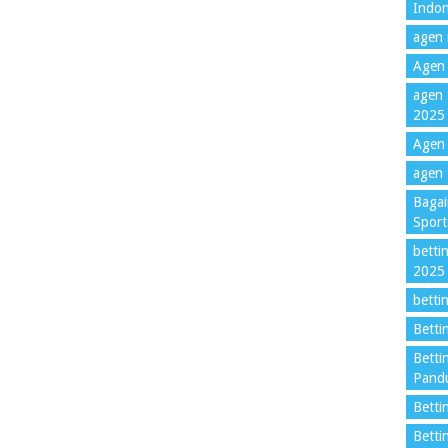
Indon
agen 
Agen 
agen 
2025
Agen 
agen 
Bagai
Spor
betti
2025
betti
Betti
Betti
Pand
Betti
Betti