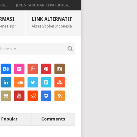
A...
JENIS TARUHAN SEPAK BOLA...
RMASI
LINK ALTERNATIF
ome Help?
Akses Sbobet Indonesia
Popular
Comments