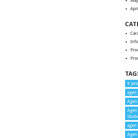
May
Apr
CAT
Car
Inf
Pro
Pro
TAG
9 Jen
agen 
Agen 
Agen 
Sbob
agen 
Agen 