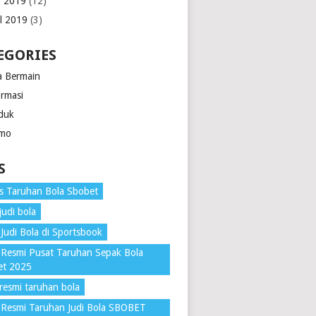
 2019
(12)
il 2019
(3)
EGORIES
a Bermain
ormasi
duk
mo
S
is Taruhan Bola Sbobet
judi bola
Judi Bola di Sportsbook
Resmi Pusat Taruhan Sepak Bola
et 2025
resmi taruhan bola
Resmi Taruhan Judi Bola SBOBET