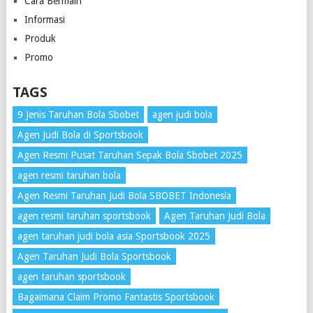
Cara Bermain
Informasi
Produk
Promo
TAGS
9 Jenis Taruhan Bola Sbobet
agen judi bola
Agen Judi Bola di Sportsbook
Agen Resmi Pusat Taruhan Sepak Bola Sbobet 2025
agen resmi taruhan bola
Agen Resmi Taruhan Judi Bola SBOBET Indonesia
agen resmi taruhan sportsbook
Agen Taruhan Judi Bola
agen taruhan judi bola asia Sportsbook 2025
Agen Taruhan Judi Bola Sportsbook
agen taruhan sportsbook
Bagaimana Claim Promo Fantastis Sportsbook