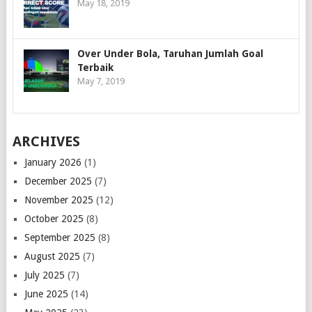
May 18, 2019
Over Under Bola, Taruhan Jumlah Goal
Terbaik
May 7, 2019
ARCHIVES
January 2026
(1)
December 2025
(7)
November 2025
(12)
October 2025
(8)
September 2025
(8)
August 2025
(7)
July 2025
(7)
June 2025
(14)