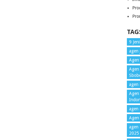
Pro
Pro
TAG
9 Jen
agen 
Agen 
Agen 
Sbob
agen 
Agen 
Indon
agen 
Agen 
agen 
2025