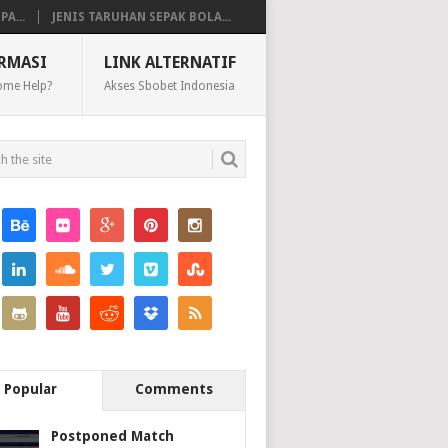
A...
JENIS TARUHAN SEPAK BOLA...
RMASI
LINK ALTERNATIF
ome Help?
Akses Sbobet Indonesia
Popular
Comments
Postponed Match