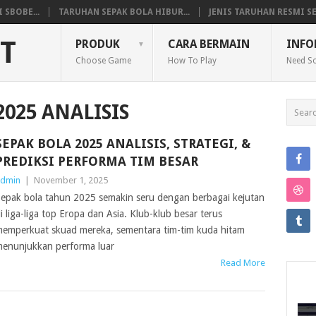
 SBOBE...
TARUHAN SEPAK BOLA HIBUR...
JENIS TARUHAN RESMI SEP
T
PRODUK
CARA BERMAIN
INFO
Choose Game
How To Play
Need S
2025 ANALISIS
SEPAK BOLA 2025 ANALISIS, STRATEGI, &
PREDIKSI PERFORMA TIM BESAR
dmin
|
November 1, 2025
epak bola tahun 2025 semakin seru dengan berbagai kejutan
i liga-liga top Eropa dan Asia. Klub-klub besar terus
emperkuat skuad mereka, sementara tim-tim kuda hitam
enunjukkan performa luar
Read More