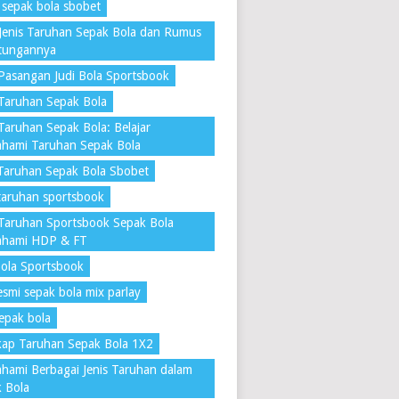
sepak bola sbobet
-Jenis Taruhan Sepak Bola dan Rumus
itungannya
 Pasangan Judi Bola Sportsbook
 Taruhan Sepak Bola
 Taruhan Sepak Bola: Belajar
hami Taruhan Sepak Bola
 Taruhan Sepak Bola Sbobet
 taruhan sportsbook
 Taruhan Sportsbook Sepak Bola
hami HDP & FT
Bola Sportsbook
resmi sepak bola mix parlay
sepak bola
ap Taruhan Sepak Bola 1X2
ami Berbagai Jenis Taruhan dalam
 Bola