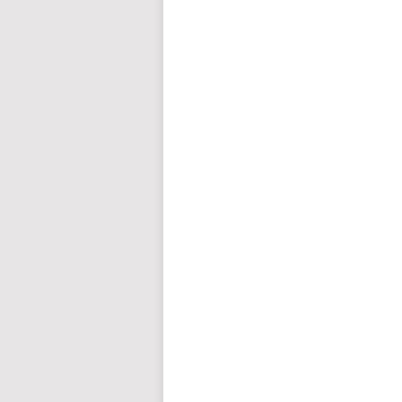
POSTS
NAVIGATION