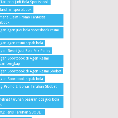
Taruhan Judi Bola Sportsbook
taruhan sportsbook
mana Claim Promo Fantastis
tsbook
ngan agen judi bola sportsbook resmi
ngan agen resmi sepak bola
ngan Resmi Judi Bola Mix Parlay
ngan Sportbook di Agen Resmi
uan Lengkap
ngan Sportbook di Agen Resmi Sbobet
ngan Sportbook sepak bola
ng Promo & Bonus Taruhan Sbobet
melihat taruhan pasaran ods judi bola
et
X2: Jenis Taruhan SBOBET