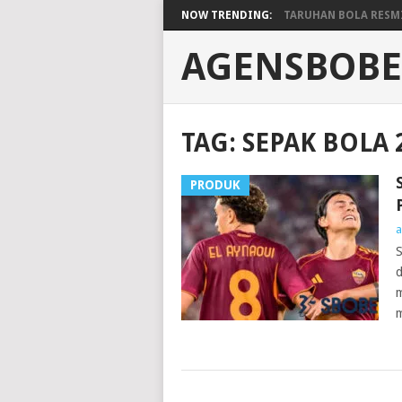
NOW TRENDING:
TARUHAN BOLA RESMI
AGENSBOBE
TAG:
SEPAK BOLA 
PRODUK
a
S
d
m
m