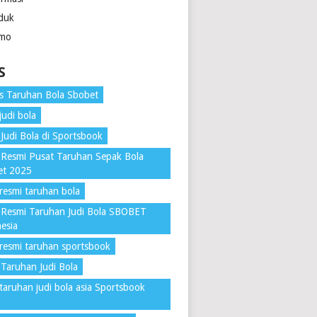
duk
mo
S
is Taruhan Bola Sbobet
judi bola
Judi Bola di Sportsbook
Resmi Pusat Taruhan Sepak Bola
et 2025
resmi taruhan bola
Resmi Taruhan Judi Bola SBOBET
esia
resmi taruhan sportsbook
Taruhan Judi Bola
taruhan judi bola asia Sportsbook