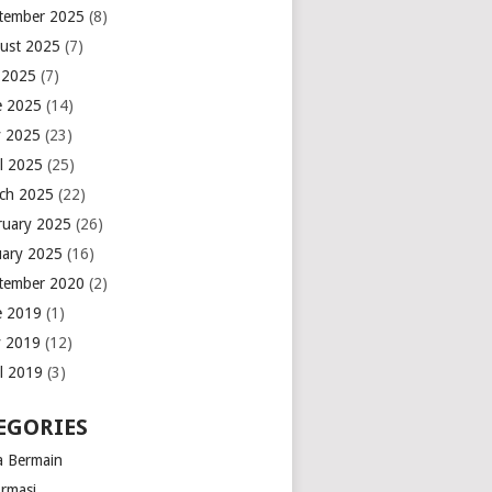
tember 2025
(8)
ust 2025
(7)
y 2025
(7)
e 2025
(14)
 2025
(23)
il 2025
(25)
ch 2025
(22)
ruary 2025
(26)
uary 2025
(16)
tember 2020
(2)
e 2019
(1)
 2019
(12)
il 2019
(3)
EGORIES
a Bermain
ormasi