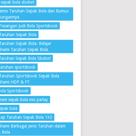
sepak bola sbobet
-Jenis Taruhan Sepak Bola dan Rumus
itungannya
 Pasangan Judi Bola Sportsbook
 Taruhan Sepak Bola
 Taruhan Sepak Bola: Belajar
hami Taruhan Sepak Bola
 Taruhan Sepak Bola Sbobet
 taruhan sportsbook
 Taruhan Sportsbook Sepak Bola
hami HDP & FT
Bola Sportsbook
resmi sepak bola mix parlay
sepak bola
ap Taruhan Sepak Bola 1X2
ami Berbagai Jenis Taruhan dalam
 Bola