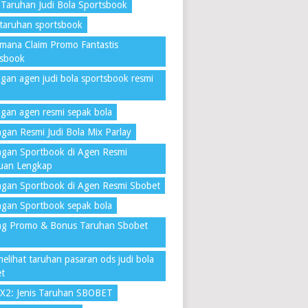
Taruhan Judi Bola Sportsbook
taruhan sportsbook
mana Claim Promo Fantastis
tsbook
ngan agen judi bola sportsbook resmi
ngan agen resmi sepak bola
ngan Resmi Judi Bola Mix Parlay
ngan Sportbook di Agen Resmi
uan Lengkap
ngan Sportbook di Agen Resmi Sbobet
ngan Sportbook sepak bola
ng Promo & Bonus Taruhan Sbobet
melihat taruhan pasaran ods judi bola
et
X2: Jenis Taruhan SBOBET