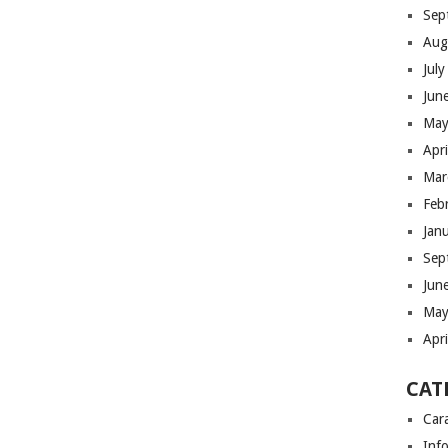
Sep
Aug
Jul
Jun
May
Apr
Mar
Feb
Jan
Sep
Jun
May
Apr
CAT
Car
Inf