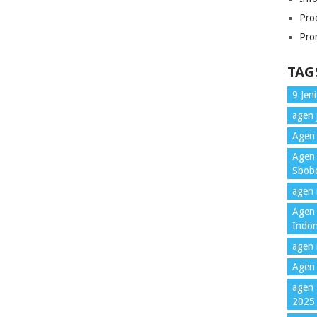
Pro
Pro
TAG
9 Jen
agen 
Agen 
Agen 
Sbob
agen 
Agen 
Indon
agen 
Agen 
agen 
2025