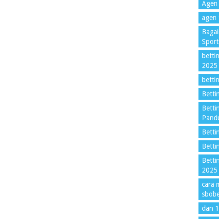
Agen 
agen 
Bagai
Spor
betti
2025
betti
Betti
Betti
Pand
Betti
Betti
Betti
2025
cara 
sbob
dan 1