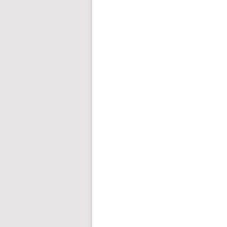
POSTS
NAVIGATION