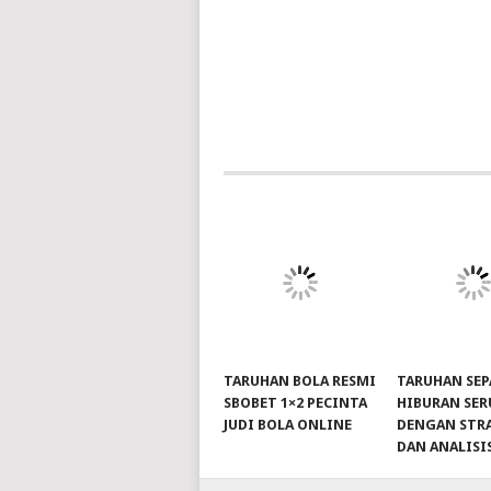
TARUHAN BOLA RESMI
TARUHAN SEP
SBOBET 1×2 PECINTA
HIBURAN SER
JUDI BOLA ONLINE
DENGAN STR
DAN ANALISI