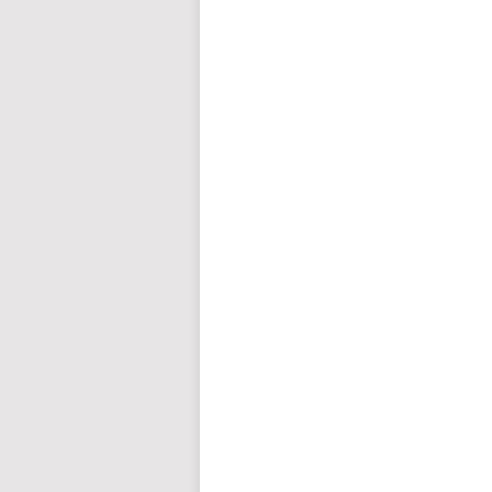
POSTS
NAVIGATION