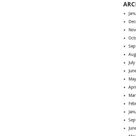
ARC
Jan
Dec
Nov
Oct
Sep
Aug
Jul
Jun
May
Apr
Mar
Feb
Jan
Sep
Jun