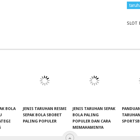
taruh
SLOT 
AK BOLA
JENIS TARUHAN RESMI
JENIS TARUHAN SEPAK
PANDUAN
U
SEPAK BOLA SBOBET
BOLA PALING
TARUHAN
ATEGI
PALING POPULER
POPULER DAN CARA
SPORTS
S
MEMAHAMINYA