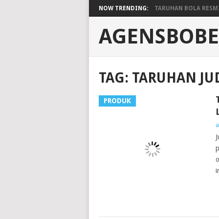
NOW TRENDING:
TARUHAN BOLA RESMI
AGENSBOBE
TAG:
TARUHAN JUD
PRODUK
a
J
p
o
i