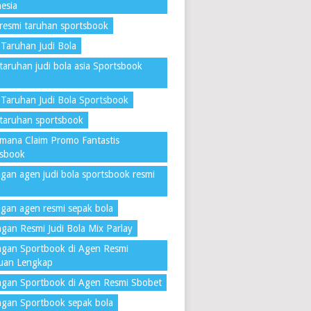
esia
resmi taruhan sportsbook
Taruhan Judi Bola
taruhan judi bola asia Sportsbook
Taruhan Judi Bola Sportsbook
taruhan sportsbook
mana Claim Promo Fantastis
tsbook
ngan agen judi bola sportsbook resmi
ngan agen resmi sepak bola
ngan Resmi Judi Bola Mix Parlay
ngan Sportbook di Agen Resmi
uan Lengkap
ngan Sportbook di Agen Resmi Sbobet
ngan Sportbook sepak bola