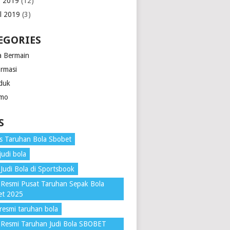
 2019
(12)
il 2019
(3)
EGORIES
a Bermain
ormasi
duk
mo
S
is Taruhan Bola Sbobet
judi bola
Judi Bola di Sportsbook
Resmi Pusat Taruhan Sepak Bola
et 2025
resmi taruhan bola
Resmi Taruhan Judi Bola SBOBET