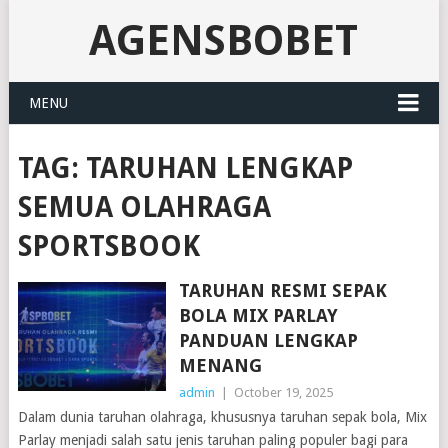
AGENSBOBET
MENU
TAG:
TARUHAN LENGKAP
SEMUA OLAHRAGA
SPORTSBOOK
TARUHAN RESMI SEPAK
BOLA MIX PARLAY
PANDUAN LENGKAP
MENANG
admin
|
October 19, 2025
Dalam dunia taruhan olahraga, khususnya taruhan sepak bola, Mix
Parlay menjadi salah satu jenis taruhan paling populer bagi para