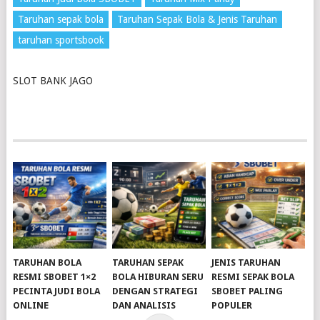
Taruhan sepak bola
Taruhan Sepak Bola & Jenis Taruhan
taruhan sportsbook
SLOT BANK JAGO
TARUHAN BOLA
TARUHAN SEPAK
JENIS TARUHAN
RESMI SBOBET 1×2
BOLA HIBURAN SERU
RESMI SEPAK BOLA
PECINTA JUDI BOLA
DENGAN STRATEGI
SBOBET PALING
ONLINE
DAN ANALISIS
POPULER