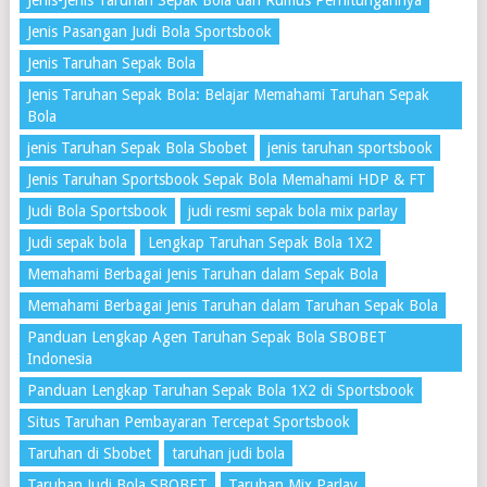
Jenis-Jenis Taruhan Sepak Bola dan Rumus Perhitungannya
Jenis Pasangan Judi Bola Sportsbook
Jenis Taruhan Sepak Bola
Jenis Taruhan Sepak Bola: Belajar Memahami Taruhan Sepak
Bola
jenis Taruhan Sepak Bola Sbobet
jenis taruhan sportsbook
Jenis Taruhan Sportsbook Sepak Bola Memahami HDP & FT
Judi Bola Sportsbook
judi resmi sepak bola mix parlay
Judi sepak bola
Lengkap Taruhan Sepak Bola 1X2
Memahami Berbagai Jenis Taruhan dalam Sepak Bola
Memahami Berbagai Jenis Taruhan dalam Taruhan Sepak Bola
Panduan Lengkap Agen Taruhan Sepak Bola SBOBET
Indonesia
Panduan Lengkap Taruhan Sepak Bola 1X2 di Sportsbook
Situs Taruhan Pembayaran Tercepat Sportsbook
Taruhan di Sbobet
taruhan judi bola
Taruhan Judi Bola SBOBET
Taruhan Mix Parlay