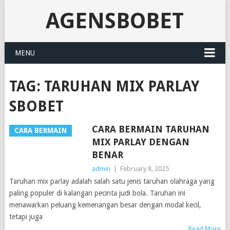
AGENSBOBET
MENU
TAG:
TARUHAN MIX PARLAY
SBOBET
CARA BERMAIN TARUHAN
CARA BERMAIN
MIX PARLAY DENGAN
BENAR
admin
|
February 8, 2025
Taruhan mix parlay adalah salah satu jenis taruhan olahraga yang
paling populer di kalangan pecinta judi bola. Taruhan ini
menawarkan peluang kemenangan besar dengan modal kecil,
tetapi juga
Read More