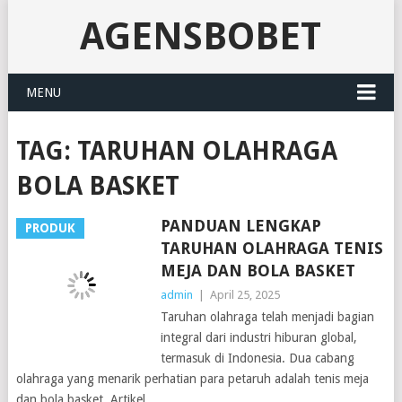
AGENSBOBET
MENU
TAG:
TARUHAN OLAHRAGA
BOLA BASKET
PANDUAN LENGKAP
PRODUK
TARUHAN OLAHRAGA TENIS
MEJA DAN BOLA BASKET
admin
|
April 25, 2025
Taruhan olahraga telah menjadi bagian
integral dari industri hiburan global,
termasuk di Indonesia. Dua cabang
olahraga yang menarik perhatian para petaruh adalah tenis meja
dan bola basket. Artikel