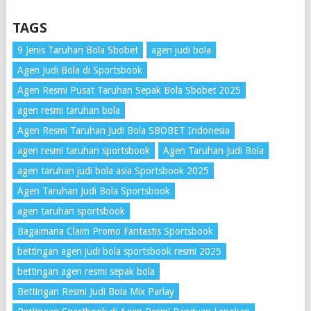
TAGS
9 Jenis Taruhan Bola Sbobet
agen judi bola
Agen Judi Bola di Sportsbook
Agen Resmi Pusat Taruhan Sepak Bola Sbobet 2025
agen resmi taruhan bola
Agen Resmi Taruhan Judi Bola SBOBET Indonesia
agen resmi taruhan sportsbook
Agen Taruhan Judi Bola
agen taruhan judi bola asia Sportsbook 2025
Agen Taruhan Judi Bola Sportsbook
agen taruhan sportsbook
Bagaimana Claim Promo Fantastis Sportsbook
bettingan agen judi bola sportsbook resmi 2025
bettingan agen resmi sepak bola
Bettingan Resmi Judi Bola Mix Parlay