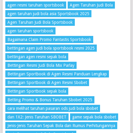
agen resmi taruhan sportsbook
Agen Taruhan Judi Bola
agen taruhan judi bola asia Sportsbook 2025
Agen Taruhan Judi Bola Sportsbook
agen taruhan sportsbook
Bagaimana Claim Promo Fantastis Sportsbook
bettingan agen judi bola sportsbook resmi 2025
bettingan agen resmi sepak bola
Bettingan Resmi Judi Bola Mix Parlay
Bettingan Sportbook di Agen Resmi Panduan Lengkap
Bettingan Sportbook di Agen Resmi Sbobet
Bettingan Sportbook sepak bola
Betting Promo & Bonus Taruhan Sbobet 2025
cara melihat taruhan pasaran ods judi bola sbobet
dan 1X2: Jenis Taruhan SBOBET
game sepak bola sbobet
Jenis-Jenis Taruhan Sepak Bola dan Rumus Perhitungannya