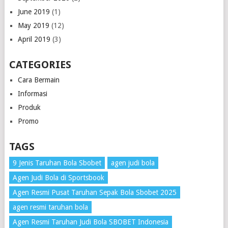
June 2019
(1)
May 2019
(12)
April 2019
(3)
CATEGORIES
Cara Bermain
Informasi
Produk
Promo
TAGS
9 Jenis Taruhan Bola Sbobet
agen judi bola
Agen Judi Bola di Sportsbook
Agen Resmi Pusat Taruhan Sepak Bola Sbobet 2025
agen resmi taruhan bola
Agen Resmi Taruhan Judi Bola SBOBET Indonesia