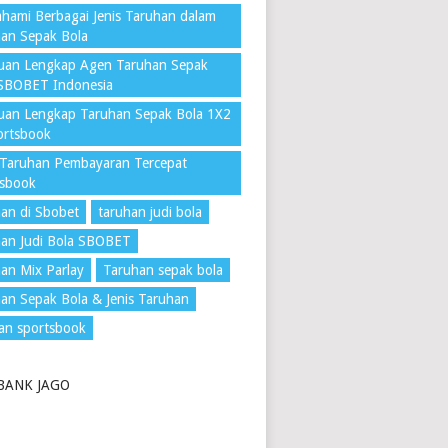
ami Berbagai Jenis Taruhan dalam
an Sepak Bola
uan Lengkap Agen Taruhan Sepak
 SBOBET Indonesia
uan Lengkap Taruhan Sepak Bola 1X2
ortsbook
 Taruhan Pembayaran Tercepat
tsbook
an di Sbobet
taruhan judi bola
an Judi Bola SBOBET
an Mix Parlay
Taruhan sepak bola
an Sepak Bola & Jenis Taruhan
an sportsbook
BANK JAGO