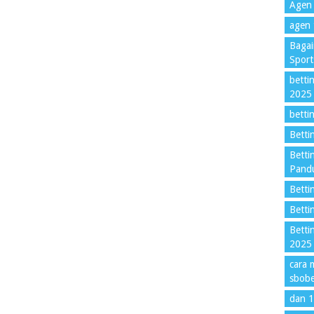
Agen 
agen 
Bagai
Spor
betti
2025
betti
Betti
Betti
Pand
Betti
Betti
Betti
2025
cara 
sbob
dan 1