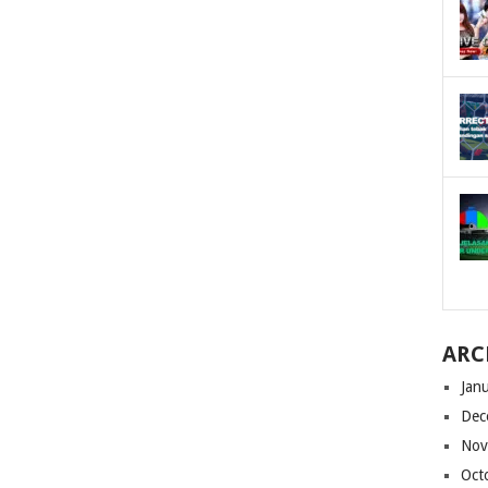
ARC
Jan
Dec
Nov
Oct