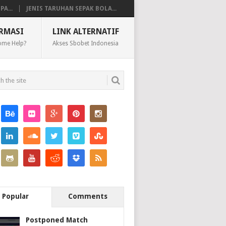
A...
JENIS TARUHAN SEPAK BOLA...
RMASI
LINK ALTERNATIF
ome Help?
Akses Sbobet Indonesia
Popular
Comments
Postponed Match