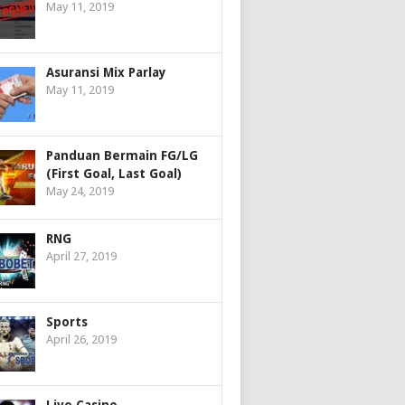
May 11, 2019
Asuransi Mix Parlay
May 11, 2019
Panduan Bermain FG/LG
(First Goal, Last Goal)
May 24, 2019
RNG
April 27, 2019
Sports
April 26, 2019