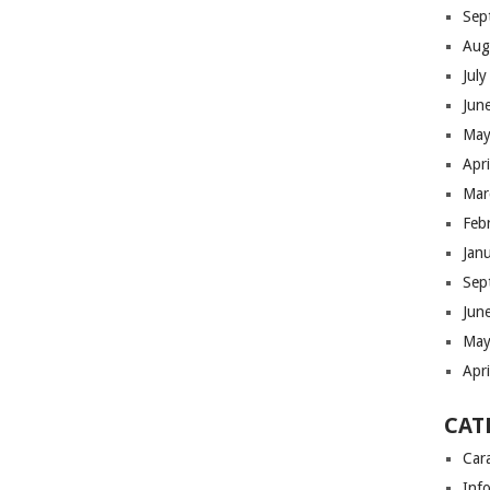
Sep
Aug
Jul
Jun
May
Apr
Mar
Feb
Jan
Sep
Jun
May
Apr
CAT
Car
Inf