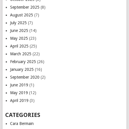
September 2025
(8)
August 2025
(7)
July 2025
(7)
June 2025
(14)
May 2025
(23)
April 2025
(25)
March 2025
(22)
February 2025
(26)
January 2025
(16)
September 2020
(2)
June 2019
(1)
May 2019
(12)
April 2019
(3)
CATEGORIES
Cara Bermain