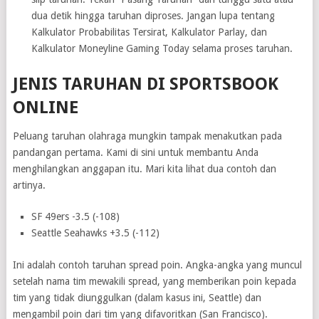
dua detik hingga taruhan diproses. Jangan lupa tentang
Kalkulator Probabilitas Tersirat, Kalkulator Parlay, dan
Kalkulator Moneyline Gaming Today selama proses taruhan.
JENIS TARUHAN DI SPORTSBOOK
ONLINE
Peluang taruhan olahraga mungkin tampak menakutkan pada
pandangan pertama. Kami di sini untuk membantu Anda
menghilangkan anggapan itu. Mari kita lihat dua contoh dan
artinya.
SF 49ers -3.5 (-108)
Seattle Seahawks +3.5 (-112)
Ini adalah contoh taruhan spread poin. Angka-angka yang muncul
setelah nama tim mewakili spread, yang memberikan poin kepada
tim yang tidak diunggulkan (dalam kasus ini, Seattle) dan
mengambil poin dari tim yang difavoritkan (San Francisco).