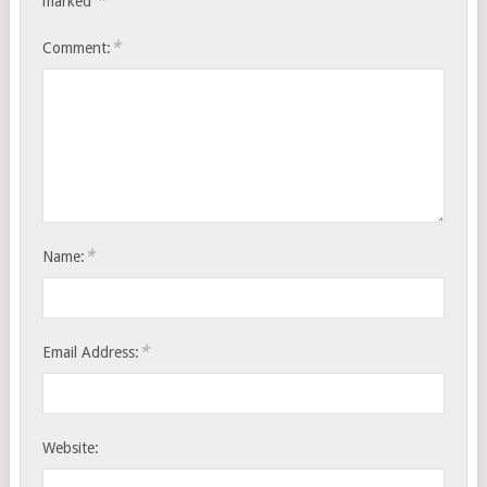
*
marked
*
Comment:
*
Name:
*
Email Address:
Website: