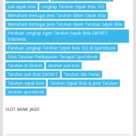
Judi sepak bola
Lengkap Taruhan Sepak Bola 1X2
Memahami Berbagai Jenis Taruhan dalam Sepak Bola
Memahami Berbagai Jenis Taruhan dalam Taruhan Sepak Bola
Panduan Lengkap Agen Taruhan Sepak Bola SBOBET
Indonesia
Panduan Lengkap Taruhan Sepak Bola 1X2 di Sportsbook
Situs Taruhan Pembayaran Tercepat Sportsbook
Taruhan di Sbobet
taruhan judi bola
Taruhan Judi Bola SBOBET
Taruhan Mix Parlay
Taruhan sepak bola
Taruhan Sepak Bola & Jenis Taruhan
taruhan sportsbook
SLOT BANK JAGO