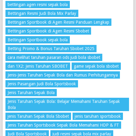
bettingan agen resmi sepak bola
Bettingan Resmi Judi Bola Mix Parlay
Bettingan Sportbook di Agen Resmi Panduan Lengkap
Bettingan Sportbook di Agen Resmi Sbobet
Bettingan Sportbook sepak bola
Betting Promo & Bonus Taruhan Sbobet 2025
cara melihat taruhan pasaran ods judi bola sbobet
dan 1X2: Jenis Taruhan SBOBET
game sepak bola sbobet
Jenis-Jenis Taruhan Sepak Bola dan Rumus Perhitungannya
Jenis Pasangan Judi Bola Sportsbook
Jenis Taruhan Sepak Bola
Jenis Taruhan Sepak Bola: Belajar Memahami Taruhan Sepak
Bola
jenis Taruhan Sepak Bola Sbobet
jenis taruhan sportsbook
Jenis Taruhan Sportsbook Sepak Bola Memahami HDP & FT
Judi Bola Sportsbook
judi resmi sepak bola mix parlay