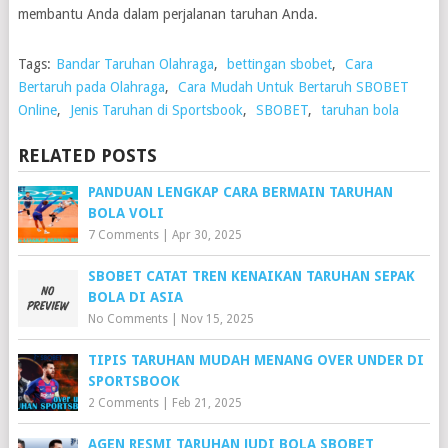
membantu Anda dalam perjalanan taruhan Anda.
Tags:
Bandar Taruhan Olahraga
,
bettingan sbobet
,
Cara
Bertaruh pada Olahraga
,
Cara Mudah Untuk Bertaruh SBOBET
Online
,
Jenis Taruhan di Sportsbook
,
SBOBET
,
taruhan bola
RELATED POSTS
PANDUAN LENGKAP CARA BERMAIN TARUHAN
BOLA VOLI
7 Comments
|
Apr 30, 2025
SBOBET CATAT TREN KENAIKAN TARUHAN SEPAK
BOLA DI ASIA
No Comments
|
Nov 15, 2025
TIPIS TARUHAN MUDAH MENANG OVER UNDER DI
SPORTSBOOK
2 Comments
|
Feb 21, 2025
AGEN RESMI TARUHAN JUDI BOLA SBOBET