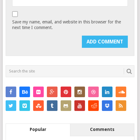
Save my name, email, and website in this browser for the
next time I comment.
Popular
Comments