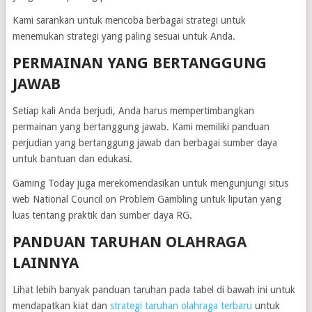
Kami sarankan untuk mencoba berbagai strategi untuk
menemukan strategi yang paling sesuai untuk Anda.
PERMAINAN YANG BERTANGGUNG
JAWAB
Setiap kali Anda berjudi, Anda harus mempertimbangkan
permainan yang bertanggung jawab. Kami memiliki panduan
perjudian yang bertanggung jawab dan berbagai sumber daya
untuk bantuan dan edukasi.
Gaming Today juga merekomendasikan untuk mengunjungi situs
web National Council on Problem Gambling untuk liputan yang
luas tentang praktik dan sumber daya RG.
PANDUAN TARUHAN OLAHRAGA
LAINNYA
Lihat lebih banyak panduan taruhan pada tabel di bawah ini untuk
mendapatkan kiat dan
strategi taruhan olahraga terbaru
untuk