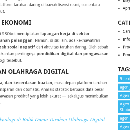
May
atform taruhan daring di bawah lisensi resmi, sementara
Apr
ut.
N EKONOMI
CAT
Car
erti SBObet menciptakan
lapangan kerja di sektor
Inf
ayanan pelanggan
. Namun, di sisi lain, ada kekhawatiran
ak sosial negatif
dari aktivitas taruhan daring. Oleh sebab
Pro
enekankan pentingnya
pendidikan digital dan pengawasan
Pro
gi tersebut.
TAG
AN OLAHRAGA DIGITAL
9 Jen
ta, dan kecerdasan buatan
, masa depan platform taruhan
agen 
paran dan otomatis. Analisis statistik berbasis data besar
Agen 
wawasan prediktif yang lebih akurat — sekaligus menimbulkan
.
Agen 
Sbob
knologi di Balik Dunia Taruhan Olahraga Digital
agen 
Agen 