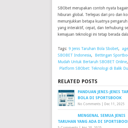
SBObet merupakan contoh nyata bagaima
hiburan global. Terlepas dari pro dan k
menunjukkan betapa kuatnya pengaru
yang interaktif, cepat, dan terhubung 
kemajuan teknologi ini tetap berada da
Tags:
9 Jenis Taruhan Bola Sbobet
,
age
SBOBET Indonesia
,
Bettingan Sportbo
Mudah Untuk Bertaruh SBOBET Online
Platform SBObet: Teknologi di Balik Du
RELATED POSTS
PANDUAN JENIS-JENIS T
BOLA DI SPORTSBOOK
No Comments
|
Dec 11, 2025
MENGENAL SEMUA JENIS
TARUHAN YANG ADA DI SPORTSBOO
5 Comments
|
Apr 20, 2025