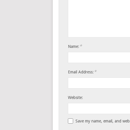
*
Name:
*
Email Address:
Website:
Save my name, email, and websi