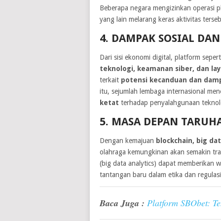
Beberapa negara mengizinkan operasi pl
yang lain melarang keras aktivitas terseb
4. DAMPAK SOSIAL DA
Dari sisi ekonomi digital, platform sep
teknologi, keamanan siber, dan l
terkait
potensi kecanduan dan damp
itu, sejumlah lembaga internasional m
ketat
terhadap penyalahgunaan teknolo
5. MASA DEPAN TARUH
Dengan kemajuan
blockchain, big da
olahraga kemungkinan akan semakin trans
(big data analytics) dapat memberikan 
tantangan baru dalam etika dan regulasi
Baca Juga :
Platform SBObet: Te