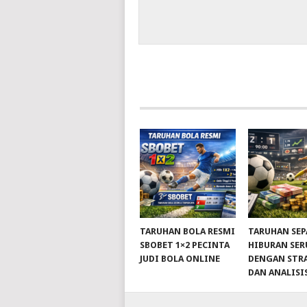
TARUHAN BOLA RESMI
TARUHAN SEP
SBOBET 1×2 PECINTA
HIBURAN SER
JUDI BOLA ONLINE
DENGAN STR
DAN ANALISI