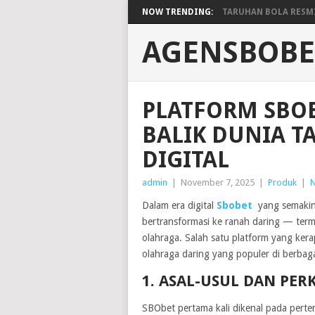
NOW TRENDING:
TARUHAN BOLA RESMI
AGENSBOBE
PLATFORM SBOB
BALIK DUNIA 
DIGITAL
admin
|
November 7, 2025
|
Produk
|
Dalam era digital
Sbobet
yang semakin
bertransformasi ke ranah daring — term
olahraga. Salah satu platform yang kera
olahraga daring yang populer di berbaga
1. ASAL-USUL DAN PE
SBObet pertama kali dikenal pada pert