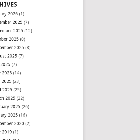
HIVES
uary 2026
(1)
ember 2025
(7)
ember 2025
(12)
ober 2025
(8)
tember 2025
(8)
ust 2025
(7)
y 2025
(7)
e 2025
(14)
 2025
(23)
il 2025
(25)
ch 2025
(22)
ruary 2025
(26)
uary 2025
(16)
tember 2020
(2)
e 2019
(1)