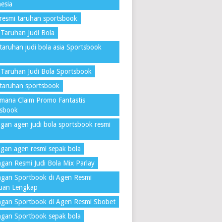
esia
resmi taruhan sportsbook
Taruhan Judi Bola
taruhan judi bola asia Sportsbook
Taruhan Judi Bola Sportsbook
taruhan sportsbook
mana Claim Promo Fantastis
tsbook
ngan agen judi bola sportsbook resmi
ngan agen resmi sepak bola
ngan Resmi Judi Bola Mix Parlay
ngan Sportbook di Agen Resmi
uan Lengkap
ngan Sportbook di Agen Resmi Sbobet
ngan Sportbook sepak bola