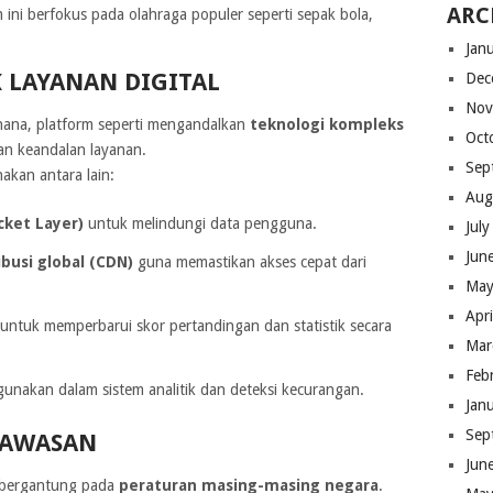
ARC
 ini berfokus pada olahraga populer seperti sepak bola,
Jan
K LAYANAN DIGITAL
Dec
Nov
rhana, platform seperti mengandalkan
teknologi kompleks
Oct
an keandalan layanan.
Sep
akan antara lain:
Aug
cket Layer)
untuk melindungi data pengguna.
Jul
Jun
ibusi global (CDN)
guna memastikan akses cepat dari
May
Apr
untuk memperbarui skor pertandingan dan statistik secara
Mar
Feb
unakan dalam sistem analitik dan deteksi kecurangan.
Jan
Sep
GAWASAN
Jun
a bergantung pada
peraturan masing-masing negara
.