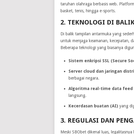
taruhan olahraga berbasis web. Platform
basket, tenis, hingga e-sports.
2. TEKNOLOGI DI BALI
Di balik tampilan antarmuka yang sede
untuk menjaga keamanan, kecepatan, d
Beberapa teknologi yang biasanya digun
Sistem enkripsi SSL (Secure So
Server cloud dan jaringan distr
berbagai negara.
Algoritma real-time data feed
langsung.
Kecerdasan buatan (AI)
yang dig
3. REGULASI DAN PEN
Meski SBObet dikenal luas, legalitasny