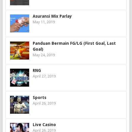
Asuransi Mix Parlay
May 11, 2019
Panduan Bermain FG/LG (First Goal, Last
Goal)
May 24, 2019
RNG
April 27, 2019
Sports
April 26, 2019
Live Casino
April 26, 2019