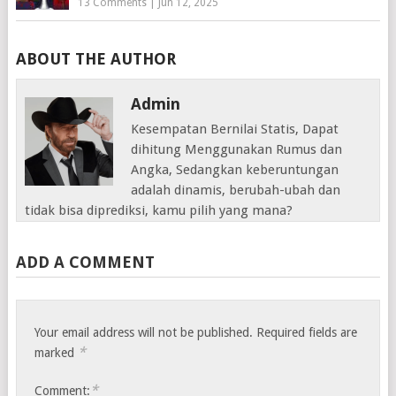
13 Comments
|
Jun 12, 2025
ABOUT THE AUTHOR
Admin
Kesempatan Bernilai Statis, Dapat
dihitung Menggunakan Rumus dan
Angka, Sedangkan keberuntungan
adalah dinamis, berubah-ubah dan
tidak bisa diprediksi, kamu pilih yang mana?
ADD A COMMENT
Your email address will not be published.
Required fields are
*
marked
*
Comment: