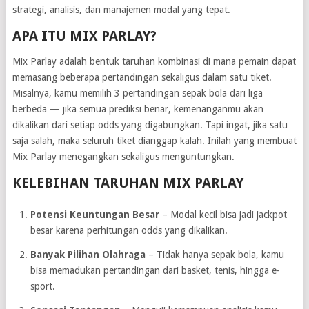
strategi, analisis, dan manajemen modal yang tepat.
APA ITU MIX PARLAY?
Mix Parlay adalah bentuk taruhan kombinasi di mana pemain dapat
memasang beberapa pertandingan sekaligus dalam satu tiket.
Misalnya, kamu memilih 3 pertandingan sepak bola dari liga
berbeda — jika semua prediksi benar, kemenanganmu akan
dikalikan dari setiap odds yang digabungkan. Tapi ingat, jika satu
saja salah, maka seluruh tiket dianggap kalah. Inilah yang membuat
Mix Parlay menegangkan sekaligus menguntungkan.
KELEBIHAN TARUHAN MIX PARLAY
Potensi Keuntungan Besar
– Modal kecil bisa jadi jackpot
besar karena perhitungan odds yang dikalikan.
Banyak Pilihan Olahraga
– Tidak hanya sepak bola, kamu
bisa memadukan pertandingan dari basket, tenis, hingga e-
sport.