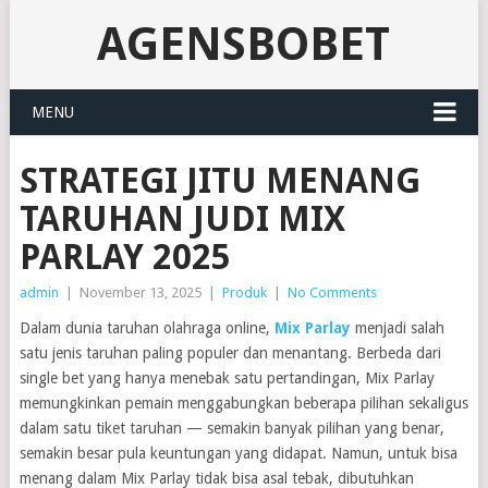
AGENSBOBET
MENU
STRATEGI JITU MENANG
TARUHAN JUDI MIX
PARLAY 2025
admin
|
November 13, 2025
|
Produk
|
No Comments
Dalam dunia taruhan olahraga online,
Mix Parlay
menjadi salah
satu jenis taruhan paling populer dan menantang. Berbeda dari
single bet yang hanya menebak satu pertandingan, Mix Parlay
memungkinkan pemain menggabungkan beberapa pilihan sekaligus
dalam satu tiket taruhan — semakin banyak pilihan yang benar,
semakin besar pula keuntungan yang didapat. Namun, untuk bisa
menang dalam Mix Parlay tidak bisa asal tebak, dibutuhkan