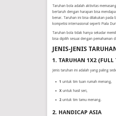
Taruhan bola adalah aktivitas memasang
bertaruh dengan harapan bisa mendapatk
benar. Taruhan ini bisa dilakukan pada b
kompetisi internasional seperti Piala D
Taruhan bola tidak hanya sekadar memili
bisa dipilih sesuai dengan pemahaman d
JENIS-JENIS TARUHA
1.
TARUHAN 1X2 (FULL 
Jenis taruhan ini adalah yang paling se
1
untuk tim tuan rumah menang,
X
untuk hasil seri,
2
untuk tim tamu menang.
2.
HANDICAP ASIA