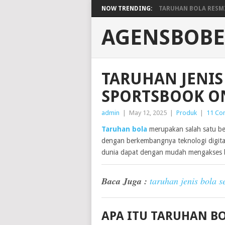
NOW TRENDING:
TARUHAN BOLA RESMI
AGENSBOBE
TARUHAN JENIS
SPORTSBOOK O
admin
|
May 12, 2025
|
Produk
|
11 Co
Taruhan bola
merupakan salah satu ben
dengan berkembangnya teknologi digital
dunia dapat dengan mudah mengakses be
Baca Juga :
taruhan jenis bola s
APA ITU TARUHAN B