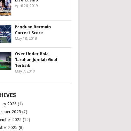
Live Casino
April 26, 2019
Panduan Bermain
Correct Score
May 18, 2019
Over Under Bola,
Taruhan Jumlah Goal
Terbaik
May 7, 2019
HIVES
uary 2026
(1)
ember 2025
(7)
ember 2025
(12)
ober 2025
(8)