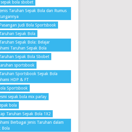
sepak bola sbobet
-Jenis Taruhan Sepak Bola dan Rumus
itungannya
 Pasangan Judi Bola Sportsbook
 Taruhan Sepak Bola
 Taruhan Sepak Bola: Belajar
hami Taruhan Sepak Bola
 Taruhan Sepak Bola Sbobet
 taruhan sportsbook
 Taruhan Sportsbook Sepak Bola
hami HDP & FT
Bola Sportsbook
resmi sepak bola mix parlay
sepak bola
ap Taruhan Sepak Bola 1X2
ami Berbagai Jenis Taruhan dalam
 Bola