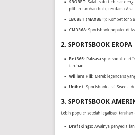
SBOBET
: Salah satu terbesar denga
pilihan taruhan bola, terutama Asia
IBCBET (MAXBET)
: Kompetitor S
CMD368
: Sportsbook populer di As
2.
SPORTSBOOK EROPA
Bet365
: Raksasa sportsbook dari 
taruhan.
William Hill
: Merek legendaris yang
Unibet
: Sportsbook asal Swedia de
3.
SPORTSBOOK AMERI
Lebih populer setelah legalisasi taruha
DraftKings
: Awalnya penyedia fant