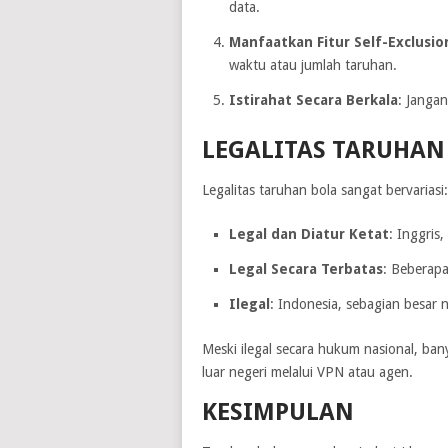
data.
Manfaatkan Fitur Self-Exclusio
waktu atau jumlah taruhan.
Istirahat Secara Berkala
: Jangan
LEGALITAS TARUHAN
Legalitas taruhan bola sangat bervariasi:
Legal dan Diatur Ketat
: Inggris
Legal Secara Terbatas
: Beberapa
Ilegal
: Indonesia, sebagian besar 
Meski ilegal secara hukum nasional, ba
luar negeri melalui VPN atau agen.
KESIMPULAN