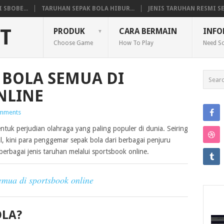
 SBOBE...
TARUHAN SEPAK BOLA HIBUR...
JENIS TARUHAN RESMI SEP
T
PRODUK
CARA BERMAIN
INFO
Choose Game
How To Play
Need S
 BOLA SEMUA DI
NLINE
mments
tuk perjudian olahraga yang paling populer di dunia. Seiring
, kini para penggemar sepak bola dari berbagai penjuru
rbagai jenis taruhan melalui sportsbook online.
emua di sportsbook online
OLA?