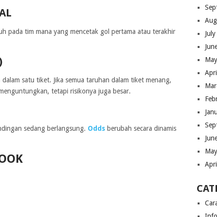
Sep
AL
Aug
h pada tim mana yang mencetak gol pertama atau terakhir
Jul
Jun
)
May
Apr
alam satu tiket. Jika semua taruhan dalam tiket menang,
Mar
menguntungkan, tetapi risikonya juga besar.
Feb
Jan
Sep
andingan sedang berlangsung.
Odds
berubah secara dinamis
Jun
May
BOOK
Apr
CAT
Car
Inf