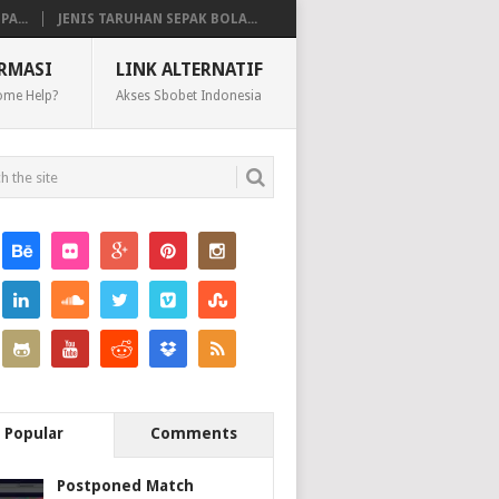
A...
JENIS TARUHAN SEPAK BOLA...
RMASI
LINK ALTERNATIF
ome Help?
Akses Sbobet Indonesia
Popular
Comments
Postponed Match