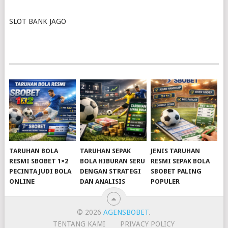
SLOT BANK JAGO
TARUHAN BOLA
TARUHAN SEPAK
JENIS TARUHAN
RESMI SBOBET 1×2
BOLA HIBURAN SERU
RESMI SEPAK BOLA
PECINTA JUDI BOLA
DENGAN STRATEGI
SBOBET PALING
ONLINE
DAN ANALISIS
POPULER
© 2026
AGENSBOBET
.
TENTANG KAMI
PRIVACY POLICY