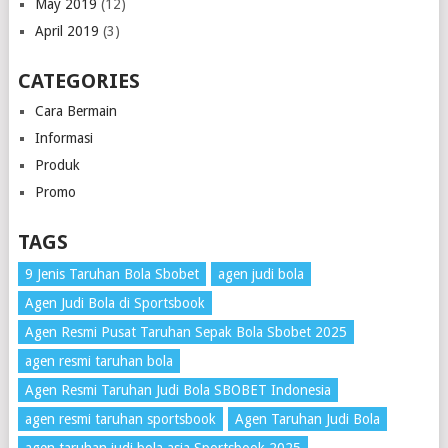
May 2019
(12)
April 2019
(3)
CATEGORIES
Cara Bermain
Informasi
Produk
Promo
TAGS
9 Jenis Taruhan Bola Sbobet
agen judi bola
Agen Judi Bola di Sportsbook
Agen Resmi Pusat Taruhan Sepak Bola Sbobet 2025
agen resmi taruhan bola
Agen Resmi Taruhan Judi Bola SBOBET Indonesia
agen resmi taruhan sportsbook
Agen Taruhan Judi Bola