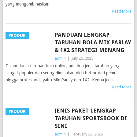
yang mengombinasikan
Read More
PANDUAN LENGKAP
PRODUK
TARUHAN BOLA MIX PARLAY
& 1X2 STRATEGI MENANG
admin
|
July 26, 2025
Dalam dunia taruhan bola online, ada dua jenis taruhan yang
sangat populer dan sering dimainkan oleh bettor dari pemula
hingga profesional, yaitu Mix Parlay dan 1X2. Kedua jenis
Read More
JENIS PAKET LENGKAP
PRODUK
TARUHAN SPORTSBOOK DI
SINI
admin
|
February 23, 2025