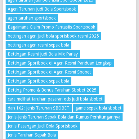
agen taruhan judi bola asia Sportsbook 2025
Agen Taruhan Judi Bola Sportsbook
agen taruhan sportsbook
Bagaimana Claim Promo Fantastis Sportsbook
bettingan agen judi bola sportsbook resmi 2025
bettingan agen resmi sepak bola
Bettingan Resmi Judi Bola Mix Parlay
Bettingan Sportbook di Agen Resmi Panduan Lengkap
Bettingan Sportbook di Agen Resmi Sbobet
Bettingan Sportbook sepak bola
Betting Promo & Bonus Taruhan Sbobet 2025
cara melihat taruhan pasaran ods judi bola sbobet
dan 1X2: Jenis Taruhan SBOBET
game sepak bola sbobet
Jenis-Jenis Taruhan Sepak Bola dan Rumus Perhitungannya
Jenis Pasangan Judi Bola Sportsbook
Jenis Taruhan Sepak Bola