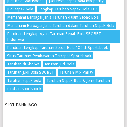
Judi Bola Sportsbook
judi resmi sepak bola mix parlay
Judi sepak bola
Lengkap Taruhan Sepak Bola 1X2
Memahami Berbagai Jenis Taruhan dalam Sepak Bola
Memahami Berbagai Jenis Taruhan dalam Taruhan Sepak Bola
Panduan Lengkap Agen Taruhan Sepak Bola SBOBET
Indonesia
Panduan Lengkap Taruhan Sepak Bola 1X2 di Sportsbook
Situs Taruhan Pembayaran Tercepat Sportsbook
Taruhan di Sbobet
taruhan judi bola
Taruhan Judi Bola SBOBET
Taruhan Mix Parlay
Taruhan sepak bola
Taruhan Sepak Bola & Jenis Taruhan
taruhan sportsbook
SLOT BANK JAGO