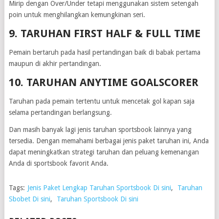
Mirip dengan Over/Under tetapi menggunakan sistem setengah
poin untuk menghilangkan kemungkinan seri.
9. TARUHAN FIRST HALF & FULL TIME
Pemain bertaruh pada hasil pertandingan baik di babak pertama
maupun di akhir pertandingan.
10. TARUHAN ANYTIME GOALSCORER
Taruhan pada pemain tertentu untuk mencetak gol kapan saja
selama pertandingan berlangsung.
Dan masih banyak lagi jenis taruhan sportsbook lainnya yang
tersedia. Dengan memahami berbagai jenis paket taruhan ini, Anda
dapat meningkatkan strategi taruhan dan peluang kemenangan
Anda di sportsbook favorit Anda.
Tags:
Jenis Paket Lengkap Taruhan Sportsbook Di sini
,
Taruhan
Sbobet Di sini
,
Taruhan Sportsbook Di sini