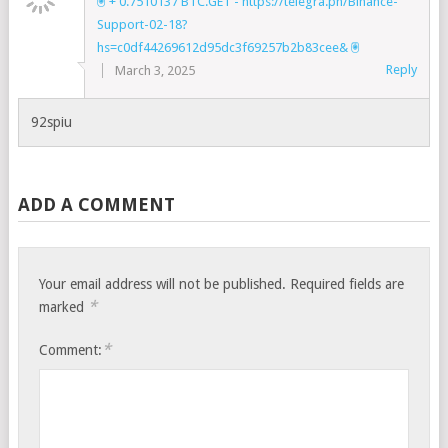
🖲 + 0.7510137 BTC.GET - https://telegra.ph/Binance-
Support-02-18?
hs=c0df44269612d95dc3f69257b2b83cee& 🖲
Reply
March 3, 2025
92spiu
ADD A COMMENT
Your email address will not be published.
Required fields are
*
marked
*
Comment: