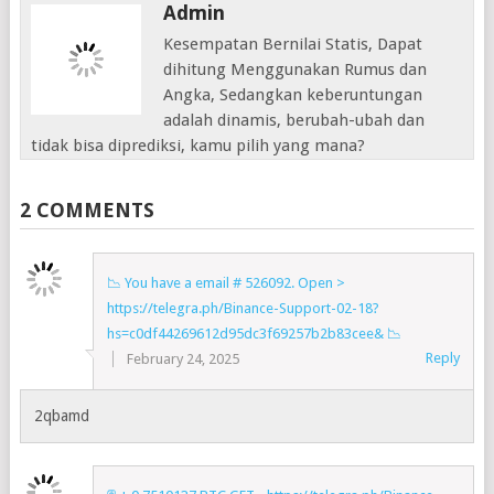
Admin
Kesempatan Bernilai Statis, Dapat
dihitung Menggunakan Rumus dan
Angka, Sedangkan keberuntungan
adalah dinamis, berubah-ubah dan
tidak bisa diprediksi, kamu pilih yang mana?
2 COMMENTS
📉 You have a email # 526092. Open >
https://telegra.ph/Binance-Support-02-18?
hs=c0df44269612d95dc3f69257b2b83cee& 📉
Reply
February 24, 2025
2qbamd