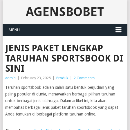
AGENSBOBET
MENU
JENIS PAKET LENGKAP
TARUHAN SPORTSBOOK DI
SINI
admin
|
February 23, 2025
|
Produk
|
2 Comments
Taruhan sportsbook adalah salah satu bentuk perjudian yang
paling populer di dunia, menawarkan berbagai pilihan taruhan
untuk berbagai jenis olahraga. Dalam artikel ini, kita akan
membahas berbagai jenis paket taruhan sportsbook yang dapat
Anda temukan di berbagai platform taruhan online.