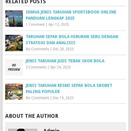
RELATED POSTS
SEMUA JENIS TARUHAN SPORTSBOOK ONLINE
PANDUAN LENGKAP 2025
1 Comment
|
Apr 12, 2025
TARUHAN SEPAK BOLA HIBURAN SERU DENGAN
STRATEGI DAN ANALISIS
No Comments
|
Dec 28, 2025
JENIS TARUHAN JUDI TEBAK SKOR BOLA
3 Comments
|
Apr 24, 2025
JENIS TARUHAN RESMI SEPAK BOLA SBOBET
PALING POPULER
No Comments
|
Dec 19, 2025
ABOUT THE AUTHOR
Admin