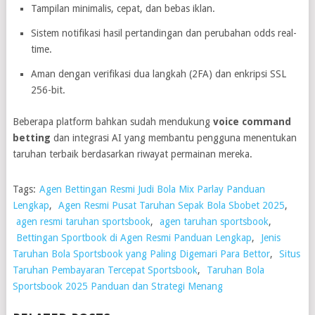
Tampilan minimalis, cepat, dan bebas iklan.
Sistem notifikasi hasil pertandingan dan perubahan odds real-
time.
Aman dengan verifikasi dua langkah (2FA) dan enkripsi SSL
256-bit.
Beberapa platform bahkan sudah mendukung
voice command
betting
dan integrasi AI yang membantu pengguna menentukan
taruhan terbaik berdasarkan riwayat permainan mereka.
Tags:
Agen Bettingan Resmi Judi Bola Mix Parlay Panduan
Lengkap
,
Agen Resmi Pusat Taruhan Sepak Bola Sbobet 2025
,
agen resmi taruhan sportsbook
,
agen taruhan sportsbook
,
Bettingan Sportbook di Agen Resmi Panduan Lengkap
,
Jenis
Taruhan Bola Sportsbook yang Paling Digemari Para Bettor
,
Situs
Taruhan Pembayaran Tercepat Sportsbook
,
Taruhan Bola
Sportsbook 2025 Panduan dan Strategi Menang